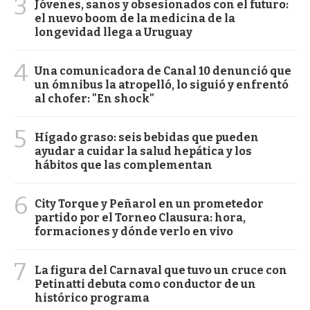
3
Jóvenes, sanos y obsesionados con el futuro:
el nuevo boom de la medicina de la
longevidad llega a Uruguay
4
Una comunicadora de Canal 10 denunció que
un ómnibus la atropelló, lo siguió y enfrentó
al chofer: "En shock"
5
Hígado graso: seis bebidas que pueden
ayudar a cuidar la salud hepática y los
hábitos que las complementan
6
City Torque y Peñarol en un prometedor
partido por el Torneo Clausura: hora,
formaciones y dónde verlo en vivo
7
La figura del Carnaval que tuvo un cruce con
Petinatti debuta como conductor de un
histórico programa