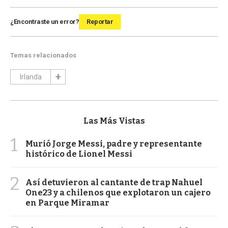
¿Encontraste un error?
Reportar
Temas relacionados
Irlanda
Las Más Vistas
1
Murió Jorge Messi, padre y representante
histórico de Lionel Messi
2
Así detuvieron al cantante de trap Nahuel
One23 y a chilenos que explotaron un cajero
en Parque Miramar