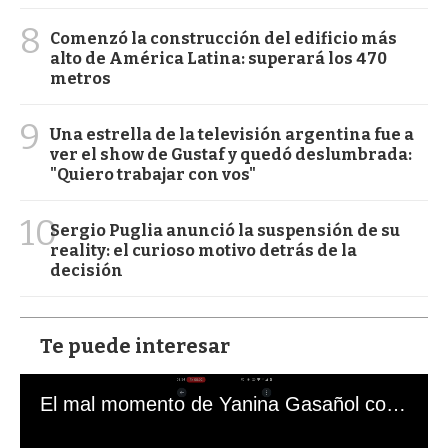
8
Comenzó la construcción del edificio más
alto de América Latina: superará los 470
metros
9
Una estrella de la televisión argentina fue a
ver el show de Gustaf y quedó deslumbrada:
"Quiero trabajar con vos"
10
Sergio Puglia anunció la suspensión de su
reality: el curioso motivo detrás de la
decisión
Te puede interesar
El mal momento de Yanina Gasañol con un hincha argentino en "Subrayado"