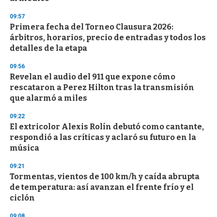
09:57
Primera fecha del Torneo Clausura 2026:
árbitros, horarios, precio de entradas y todos los
detalles de la etapa
09:56
Revelan el audio del 911 que expone cómo
rescataron a Perez Hilton tras la transmisión
que alarmó a miles
09:22
El extricolor Alexis Rolín debutó como cantante,
respondió a las críticas y aclaró su futuro en la
música
09:21
Tormentas, vientos de 100 km/h y caída abrupta
de temperatura: así avanzan el frente frío y el
ciclón
09:08