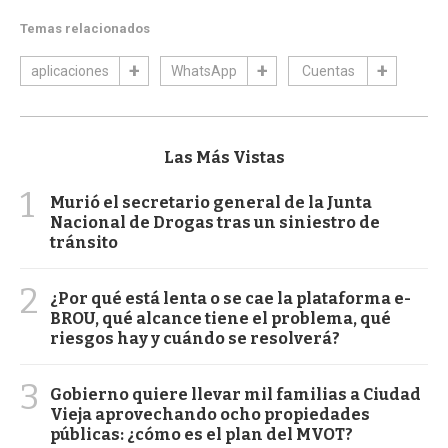
Temas relacionados
aplicaciones
WhatsApp
Cuentas
Las Más Vistas
1
Murió el secretario general de la Junta
Nacional de Drogas tras un siniestro de
tránsito
2
¿Por qué está lenta o se cae la plataforma e-
BROU, qué alcance tiene el problema, qué
riesgos hay y cuándo se resolverá?
3
Gobierno quiere llevar mil familias a Ciudad
Vieja aprovechando ocho propiedades
públicas: ¿cómo es el plan del MVOT?