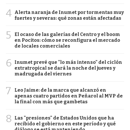
4
Alerta naranja de Inumet por tormentas muy
fuertes y severas: qué zonas están afectadas
5
El ocaso de las galerías del Centro y el boom
en Pocitos: cómo se reconfigura el mercado
de locales comerciales
6
Inumet prevé que "lo más intenso" del ciclón
extratropical se dará la noche del jueves y
madrugada del viernes
7
Leo Jaime: de la marca que alcanzó en
apenas cuatro partidos en Peñarol al MVP de
la final con más que gambetas
8
Las "presiones" de Estados Unidos que ha
recibido el gobierno en este período y qué
diálogo se está manteniendo