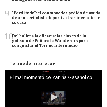
9
"Perdí todo": el conmovedor pedido de ayuda
de una periodista deportiva tras incendio de
su casa
10
Del ballet a la eficacia: las claves de la
goleada de Peñarol a Wanderers para
conquistar el Torneo Intermedio
Te puede interesar
El mal momento de Yanina Gasañol con un hincha argentino en "Subrayado"