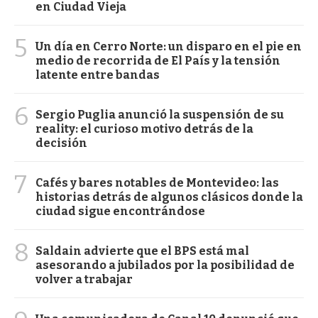
en Ciudad Vieja
5
Un día en Cerro Norte: un disparo en el pie en
medio de recorrida de El País y la tensión
latente entre bandas
6
Sergio Puglia anunció la suspensión de su
reality: el curioso motivo detrás de la
decisión
7
Cafés y bares notables de Montevideo: las
historias detrás de algunos clásicos donde la
ciudad sigue encontrándose
8
Saldain advierte que el BPS está mal
asesorando a jubilados por la posibilidad de
volver a trabajar