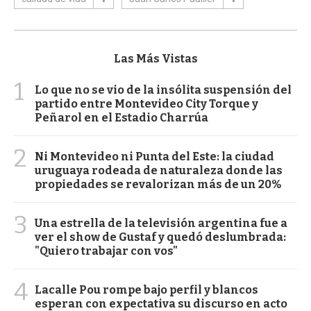
Las Más Vistas
1
Lo que no se vio de la insólita suspensión del
partido entre Montevideo City Torque y
Peñarol en el Estadio Charrúa
2
Ni Montevideo ni Punta del Este: la ciudad
uruguaya rodeada de naturaleza donde las
propiedades se revalorizan más de un 20%
3
Una estrella de la televisión argentina fue a
ver el show de Gustaf y quedó deslumbrada:
"Quiero trabajar con vos"
4
Lacalle Pou rompe bajo perfil y blancos
esperan con expectativa su discurso en acto