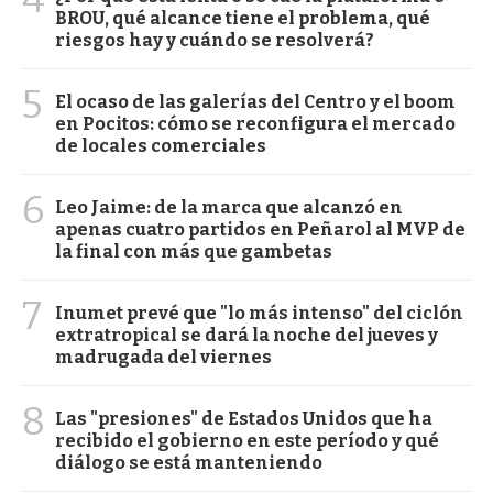
BROU, qué alcance tiene el problema, qué
riesgos hay y cuándo se resolverá?
5
El ocaso de las galerías del Centro y el boom
en Pocitos: cómo se reconfigura el mercado
de locales comerciales
6
Leo Jaime: de la marca que alcanzó en
apenas cuatro partidos en Peñarol al MVP de
la final con más que gambetas
7
Inumet prevé que "lo más intenso" del ciclón
extratropical se dará la noche del jueves y
madrugada del viernes
8
Las "presiones" de Estados Unidos que ha
recibido el gobierno en este período y qué
diálogo se está manteniendo