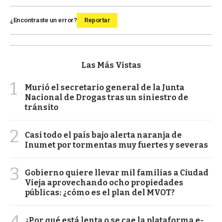
¿Encontraste un error?
Reportar
Las Más Vistas
1
Murió el secretario general de la Junta
Nacional de Drogas tras un siniestro de
tránsito
2
Casi todo el país bajo alerta naranja de
Inumet por tormentas muy fuertes y severas
3
Gobierno quiere llevar mil familias a Ciudad
Vieja aprovechando ocho propiedades
públicas: ¿cómo es el plan del MVOT?
4
¿Por qué está lenta o se cae la plataforma e-