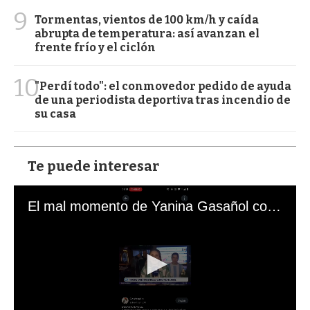
9
Tormentas, vientos de 100 km/h y caída
abrupta de temperatura: así avanzan el
frente frío y el ciclón
10
"Perdí todo": el conmovedor pedido de ayuda
de una periodista deportiva tras incendio de
su casa
Te puede interesar
El mal momento de Yanina Gasañol con un hincha argentino en "Subrayado"