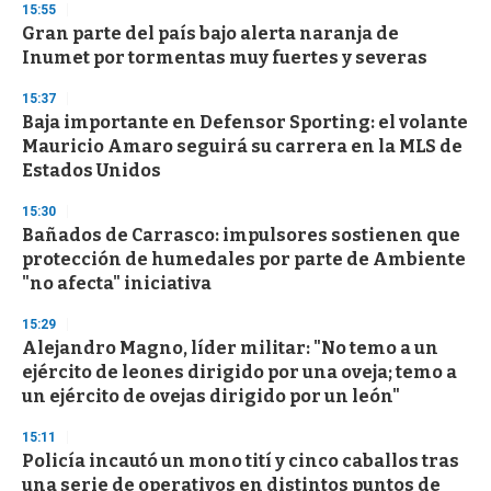
15:55
Gran parte del país bajo alerta naranja de
Inumet por tormentas muy fuertes y severas
15:37
Baja importante en Defensor Sporting: el volante
Mauricio Amaro seguirá su carrera en la MLS de
Estados Unidos
15:30
Bañados de Carrasco: impulsores sostienen que
protección de humedales por parte de Ambiente
"no afecta" iniciativa
15:29
Alejandro Magno, líder militar: "No temo a un
ejército de leones dirigido por una oveja; temo a
un ejército de ovejas dirigido por un león"
15:11
Policía incautó un mono tití y cinco caballos tras
una serie de operativos en distintos puntos de