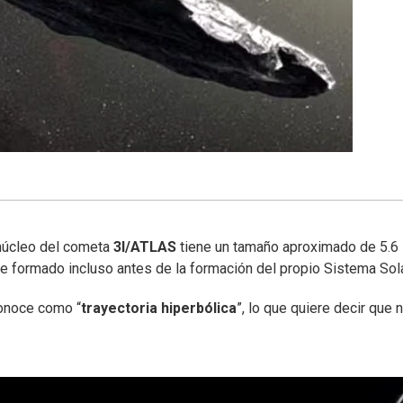
 núcleo del cometa
3I/ATLAS
tiene un tamaño aproximado de 5.6
 formado incluso antes de la formación del propio Sistema Sola
conoce como “
trayectoria hiperbólica
”, lo que quiere decir que 