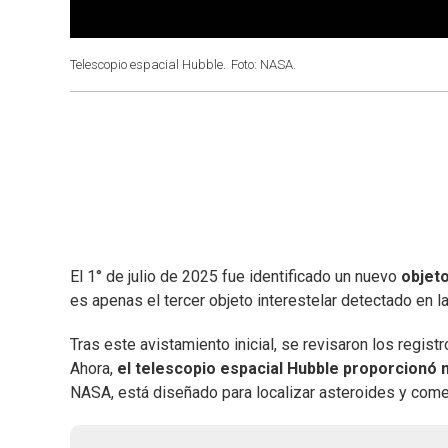
Telescopio espacial Hubble.
Foto: NASA.
El 1° de julio de 2025 fue identificado un nuevo
objeto
es apenas el tercer objeto interestelar detectado en la
Tras este avistamiento inicial, se revisaron los regis
Ahora,
el telescopio espacial Hubble proporcionó
NASA, está diseñado para localizar asteroides y come