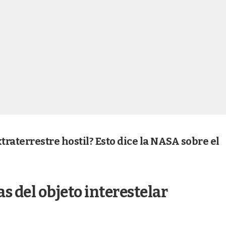
raterrestre hostil? Esto dice la NASA sobre el
as del objeto interestelar