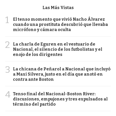
Las Más Vistas
1
El tenso momento que vivió Nacho Álvarez
cuando una prostituta descubrió que llevaba
micrófono y cámara oculta
2
La charla de Eguren en el vestuario de
Nacional, el silencio de los futbolistas y el
enojo de los dirigentes
3
La chicana de Peñarol a Nacional que incluyó
a Maxi Silvera, justo en el día que anotó en
contra ante Boston
4
Tenso final del Nacional-Boston River:
discusiones, empujones y tres expulsados al
término del partido