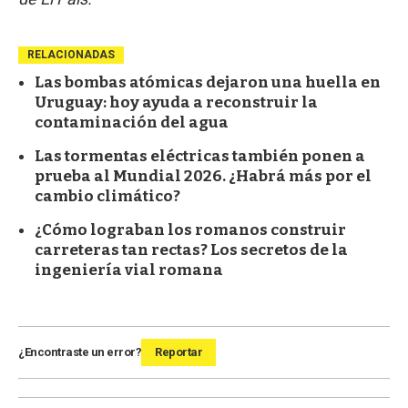
RELACIONADAS
Las bombas atómicas dejaron una huella en
Uruguay: hoy ayuda a reconstruir la
contaminación del agua
Las tormentas eléctricas también ponen a
prueba al Mundial 2026. ¿Habrá más por el
cambio climático?
¿Cómo lograban los romanos construir
carreteras tan rectas? Los secretos de la
ingeniería vial romana
¿Encontraste un error?
Reportar