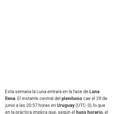
Esta semana la Luna entrará en la fase de
Luna
llena
. El instante central del
plenilunio
cae el 29 de
junio a las 20:57 horas en
Uruguay
(UTC-3), lo que
en la práctica implica que, según el
huso horario
, el