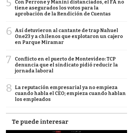
5
Con Perrone y Manini distanciados, el FA no
tiene asegurados los votos para la
aprobación de la Rendición de Cuentas
6
Así detuvieron al cantante de trap Nahuel
One23 y a chilenos que explotaron un cajero
en Parque Miramar
7
Conflicto en el puerto de Montevideo: TCP
denuncia que el sindicato pidió reducir la
jornada laboral
8
La reputación empresarial ya no empieza
cuando habla el CEO; empieza cuando hablan
los empleados
Te puede interesar