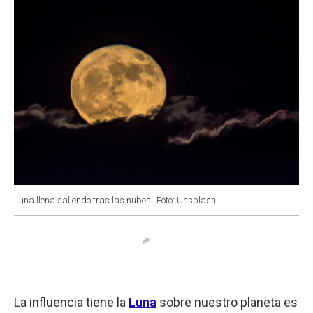
Luna llena saliendo tras las nubes.
Foto: Unsplash
La influencia tiene la
Luna
sobre nuestro planeta es