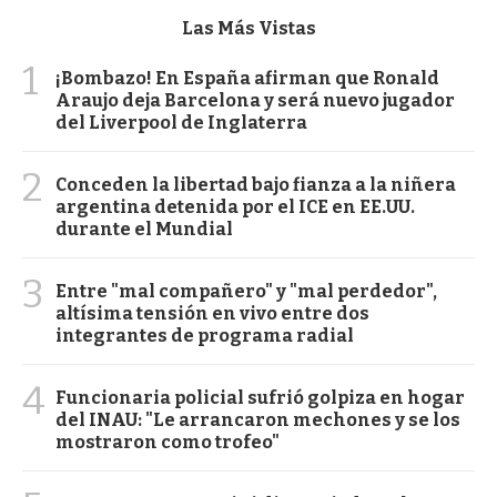
Las Más Vistas
1
¡Bombazo! En España afirman que Ronald
Araujo deja Barcelona y será nuevo jugador
del Liverpool de Inglaterra
2
Conceden la libertad bajo fianza a la niñera
argentina detenida por el ICE en EE.UU.
durante el Mundial
3
Entre "mal compañero" y "mal perdedor",
altísima tensión en vivo entre dos
integrantes de programa radial
4
Funcionaria policial sufrió golpiza en hogar
del INAU: "Le arrancaron mechones y se los
mostraron como trofeo"