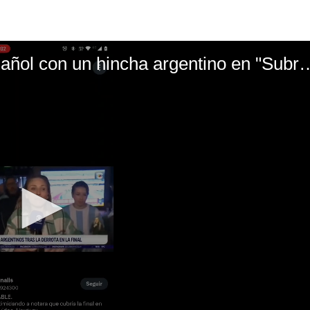
El mal momento de Yanina Gasañol con un hin