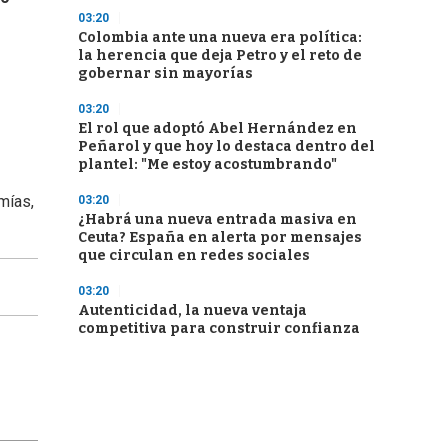
03:20
Colombia ante una nueva era política:
la herencia que deja Petro y el reto de
gobernar sin mayorías
03:20
El rol que adoptó Abel Hernández en
Peñarol y que hoy lo destaca dentro del
plantel: "Me estoy acostumbrando"
mías,
03:20
¿Habrá una nueva entrada masiva en
Ceuta? España en alerta por mensajes
que circulan en redes sociales
03:20
Autenticidad, la nueva ventaja
competitiva para construir confianza