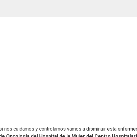
. Y si nos cuidamos y controlamos vamos a disminuir esta enferme
e Oncología del Hospital de la Mujer del Centro Hospitalar