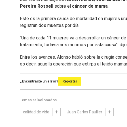
Pereira Rossell
sobre el
cáncer de mama
.
Este es la primera causa de mortalidad en mujeres ur
registran dos muertes por día.
“Una de cada 11 mujeres va a desarrollar un cáncer de
tratamiento, todavía nos morimos por esta causa”, dijo
Entre los avances, Alonso habló sobre la cirugía cons
es decir, aquella operación que extirpa el tejido mamar
¿Encontraste un error?
Reportar
Temas relacionados
calidad de vida
Juan Carlos Paullier