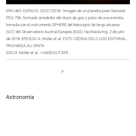
EPA1465. ESPACIO, 02/07/2018.- Imagen de un planeta joven llamado
PDS 70b, formado alrededor del disco de gas y polvo de una estrella,
tomada con el instrumento SPHERE del telescopio de largo alcance
(VLT) del Observatorio Austral Europeo (ESO), facilitada hoy, 2 de julio
de 2018. EFE/ESO-A. Müller et al. FOTO CEDIDA SOLO USO EDITORIAL
PROHIBIDA SU VENTA
ESO/A. Müller et al. / HANDOUT/EFE
Astronomía