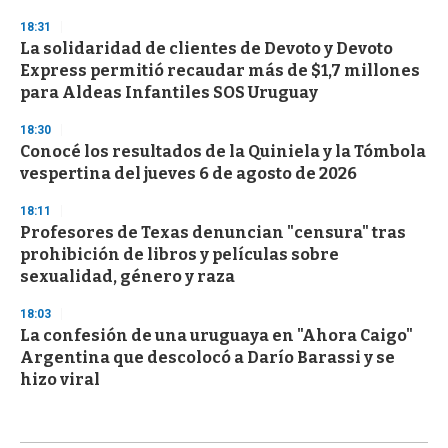
18:31
La solidaridad de clientes de Devoto y Devoto
Express permitió recaudar más de $1,7 millones
para Aldeas Infantiles SOS Uruguay
18:30
Conocé los resultados de la Quiniela y la Tómbola
vespertina del jueves 6 de agosto de 2026
18:11
Profesores de Texas denuncian "censura" tras
prohibición de libros y películas sobre
sexualidad, género y raza
18:03
La confesión de una uruguaya en "Ahora Caigo"
Argentina que descolocó a Darío Barassi y se
hizo viral