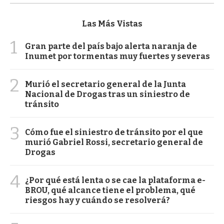
Las Más Vistas
1
Gran parte del país bajo alerta naranja de
Inumet por tormentas muy fuertes y severas
2
Murió el secretario general de la Junta
Nacional de Drogas tras un siniestro de
tránsito
3
Cómo fue el siniestro de tránsito por el que
murió Gabriel Rossi, secretario general de
Drogas
4
¿Por qué está lenta o se cae la plataforma e-
BROU, qué alcance tiene el problema, qué
riesgos hay y cuándo se resolverá?