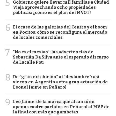
5
Gobierno quiere llevar mil familias a Ciudad
Vieja aprovechando ocho propiedades
públicas: ¿cómo es el plan del MVOT?
6
El ocaso de las galerías del Centro y el boom
en Pocitos: cómo se reconfigura el mercado
de locales comerciales
7
"No es el mesías": las advertencias de
Sebastián Da Silva ante el esperado discurso
de Lacalle Pou
8
De “gran exhibición” al “deslumbre”: así
vieron en Argentina otra gran actuación de
Leonel Jaime en Peñarol
9
Leo Jaime: de la marca que alcanzó en
apenas cuatro partidos en Peñarol al MVP de
la final con más que gambetas