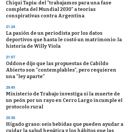
Chiqui Tapia: del "trabajamos para una fase
completa del Mundial 2030" a teorías
conspirativas contra Argentina
21:24
La pasión de un periodista por los datos
deportivos que hasta le costó un matrimonio: la
historia de Willy Viola
21:07
Oddone dijo que las propuestas de Cabildo
Abierto son "contemplables", pero requieren
una "ley aparte"
20:45
Ministerio de Trabajo investiga si la muerte de
un peón por un rayo en Cerro Largo incumple el
protocolo rural
20:30
Hígado graso: seis bebidas que pueden ayudar a
cuidar la salud hepática y los hábitos que las