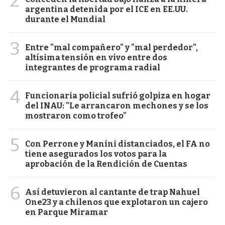
2
argentina detenida por el ICE en EE.UU.
durante el Mundial
3
Entre "mal compañero" y "mal perdedor",
altísima tensión en vivo entre dos
integrantes de programa radial
4
Funcionaria policial sufrió golpiza en hogar
del INAU: "Le arrancaron mechones y se los
mostraron como trofeo"
5
Con Perrone y Manini distanciados, el FA no
tiene asegurados los votos para la
aprobación de la Rendición de Cuentas
6
Así detuvieron al cantante de trap Nahuel
One23 y a chilenos que explotaron un cajero
en Parque Miramar