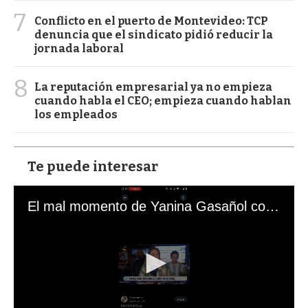
7
Conflicto en el puerto de Montevideo: TCP
denuncia que el sindicato pidió reducir la
jornada laboral
8
La reputación empresarial ya no empieza
cuando habla el CEO; empieza cuando hablan
los empleados
Te puede interesar
El mal momento de Yanina Gasañol con un hincha argentino en "Subrayado"