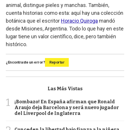
animal, distingue pieles y manchas. También,
cuenta historias como esta: aquí hay una colección
botánica que el escritor
Horacio Quiroga
mandó
desde Misiones, Argentina. Todo lo que hay en este
lugar tiene un valor científico, dice, pero también
histórico.
¿Encontraste un error?
Reportar
Las Más Vistas
1
¡Bombazo! En España afirman que Ronald
Araujo deja Barcelona y será nuevo jugador
del Liverpool de Inglaterra
Conceden la libertad bajo fianza a la niñera