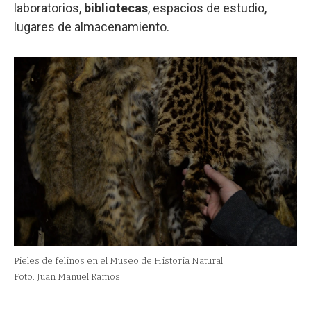
laboratorios,
bibliotecas
, espacios de estudio,
lugares de almacenamiento.
Pieles de felinos en el Museo de Historia Natural
Foto: Juan Manuel Ramos