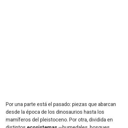
Por una parte está el pasado: piezas que abarcan
desde la época de los dinosaurios hasta los
mamíferos del pleistoceno. Por otra, dividida en
distintos
ecosistemas
—humedales, bosques,