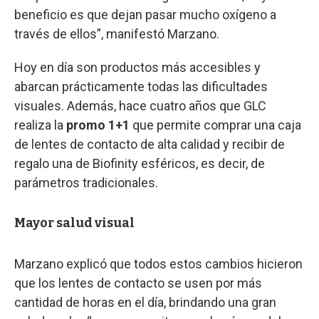
beneficio es que dejan pasar mucho oxígeno a
través de ellos”, manifestó Marzano.
Hoy en día son productos más accesibles y
abarcan prácticamente todas las dificultades
visuales. Además, hace cuatro años que GLC
realiza la
promo 1+1
que permite comprar una caja
de lentes de contacto de alta calidad y recibir de
regalo una de Biofinity esféricos, es decir, de
parámetros tradicionales.
Mayor salud visual
Marzano explicó que todos estos cambios hicieron
que los lentes de contacto se usen por más
cantidad de horas en el día, brindando una gran