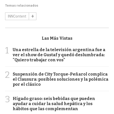
Temas relacionados
INNContent
Las Más Vistas
1
Una estrella de la televisión argentina fue a
ver el show de Gustaf y quedó deslumbrada:
"Quiero trabajar con vos"
2
Suspensión de City Torque-Peñarol complica
el Clausura: posibles soluciones y la polémica
por el clásico
3
Hígado graso: seis bebidas que pueden
ayudar a cuidar la salud hepática y los
hábitos que las complementan