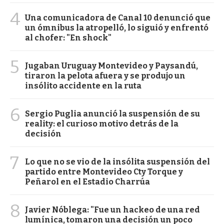
4
Una comunicadora de Canal 10 denunció que
un ómnibus la atropelló, lo siguió y enfrentó
al chofer: "En shock"
5
Jugaban Uruguay Montevideo y Paysandú,
tiraron la pelota afuera y se produjo un
insólito accidente en la ruta
6
Sergio Puglia anunció la suspensión de su
reality: el curioso motivo detrás de la
decisión
7
Lo que no se vio de la insólita suspensión del
partido entre Montevideo Cty Torque y
Peñarol en el Estadio Charrúa
8
Javier Nóblega: "Fue un hackeo de una red
lumínica, tomaron una decisión un poco