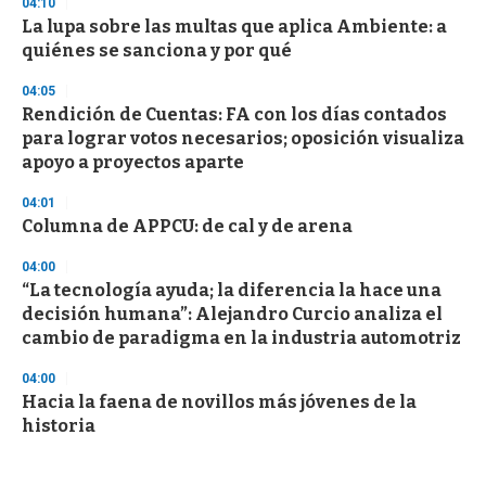
04:10
La lupa sobre las multas que aplica Ambiente: a
quiénes se sanciona y por qué
04:05
Rendición de Cuentas: FA con los días contados
para lograr votos necesarios; oposición visualiza
apoyo a proyectos aparte
04:01
Columna de APPCU: de cal y de arena
04:00
“La tecnología ayuda; la diferencia la hace una
decisión humana”: Alejandro Curcio analiza el
cambio de paradigma en la industria automotriz
04:00
Hacia la faena de novillos más jóvenes de la
historia