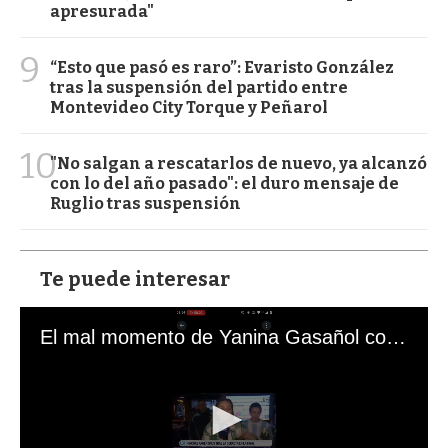
apresurada"
9
“Esto que pasó es raro”: Evaristo González
tras la suspensión del partido entre
Montevideo City Torque y Peñarol
10
"No salgan a rescatarlos de nuevo, ya alcanzó
con lo del año pasado": el duro mensaje de
Ruglio tras suspensión
Te puede interesar
El mal momento de Yanina Gasañol con un hincha argentino en "Subrayado"