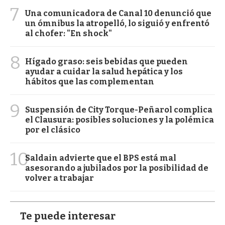
7
Una comunicadora de Canal 10 denunció que
un ómnibus la atropelló, lo siguió y enfrentó
al chofer: "En shock"
8
Hígado graso: seis bebidas que pueden
ayudar a cuidar la salud hepática y los
hábitos que las complementan
9
Suspensión de City Torque-Peñarol complica
el Clausura: posibles soluciones y la polémica
por el clásico
10
Saldain advierte que el BPS está mal
asesorando a jubilados por la posibilidad de
volver a trabajar
Te puede interesar