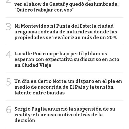
ver el show de Gustaf y quedó deslumbrada:
"Quiero trabajar con vos"
3
Ni Montevideo ni Punta del Este: la ciudad
uruguaya rodeada de naturaleza donde las
propiedades se revalorizan más de un 20%
4
Lacalle Pou rompe bajo perfil y blancos
esperan con expectativa su discurso en acto
en Ciudad Vieja
5
Un día en Cerro Norte: un disparo en el pie en
medio de recorrida de El País y la tensión
latente entre bandas
6
Sergio Puglia anunció la suspensión de su
reality: el curioso motivo detrás de la
decisión