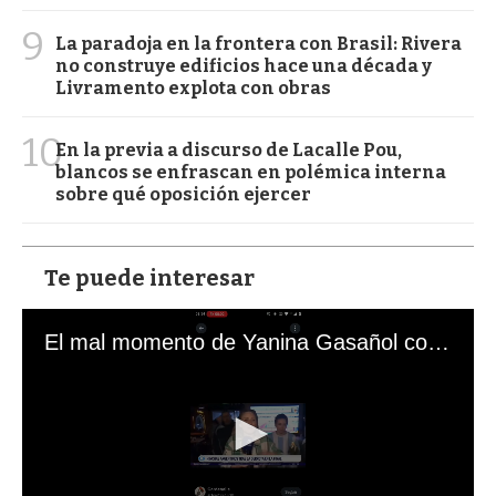
9
La paradoja en la frontera con Brasil: Rivera
no construye edificios hace una década y
Livramento explota con obras
10
En la previa a discurso de Lacalle Pou,
blancos se enfrascan en polémica interna
sobre qué oposición ejercer
Te puede interesar
El mal momento de Yanina Gasañol con un hincha argentino en "Subrayado"