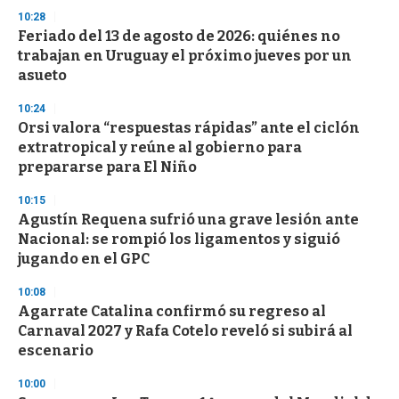
10:28
Feriado del 13 de agosto de 2026: quiénes no
trabajan en Uruguay el próximo jueves por un
asueto
10:24
Orsi valora “respuestas rápidas” ante el ciclón
extratropical y reúne al gobierno para
prepararse para El Niño
10:15
Agustín Requena sufrió una grave lesión ante
Nacional: se rompió los ligamentos y siguió
jugando en el GPC
10:08
Agarrate Catalina confirmó su regreso al
Carnaval 2027 y Rafa Cotelo reveló si subirá al
escenario
10:00