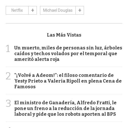
Netflix
Michael Douglas
Las Más Vistas
1
Un muerto, miles de personas sin luz, árboles
caídos y techos volados por el temporal que
ameritó alerta roja
2
"¡Volvé a Adeom!": el filoso comentario de
Yesty Prieto a Valeria Ripoll en plena Cena de
Famosos
3
El ministro de Ganadería, Alfredo Fratti, le
pone un freno a la reducción de la jornada
laboral y pide que los robots aporten al BPS