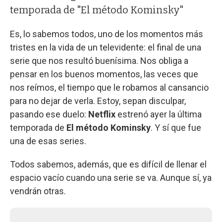
temporada de "El método Kominsky"
Es, lo sabemos todos, uno de los momentos más
tristes en la vida de un televidente: el final de una
serie que nos resultó buenísima. Nos obliga a
pensar en los buenos momentos, las veces que
nos reímos, el tiempo que le robamos al cansancio
para no dejar de verla. Estoy, sepan disculpar,
pasando ese duelo:
Netflix
estrenó ayer la última
temporada de
El método Kominsky
. Y sí que fue
una de esas series.
Todos sabemos, además, que es difícil de llenar el
espacio vacío cuando una serie se va. Aunque sí, ya
vendrán otras.