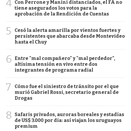
4
Con Perrone y Manini distanciados, el FA no
tiene asegurados los votos para la
aprobación de la Rendición de Cuentas
5
Cesó la alerta amarilla por vientos fuertes y
persistentes que abarcaba desde Montevideo
hasta el Chuy
6
Entre "mal compañero" y "mal perdedor",
altísima tensión en vivo entre dos
integrantes de programa radial
7
Cómo fue el siniestro de tránsito por el que
murió Gabriel Rossi, secretario general de
Drogas
8
Safaris privados, auroras boreales y estadías
de US$ 3.000 por día: así viajan los uruguayos
premium