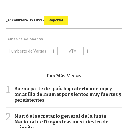
¿Encontraste un error?
Reportar
Temas relacionados
Humberto de Vargas
VTV
Las Más Vistas
1
Buena parte del país bajo alerta naranja y
amarilla de Inumet por vientos muy fuertes y
persistentes
2
Murió el secretario general de la Junta
Nacional de Drogas tras un siniestro de
tránsito