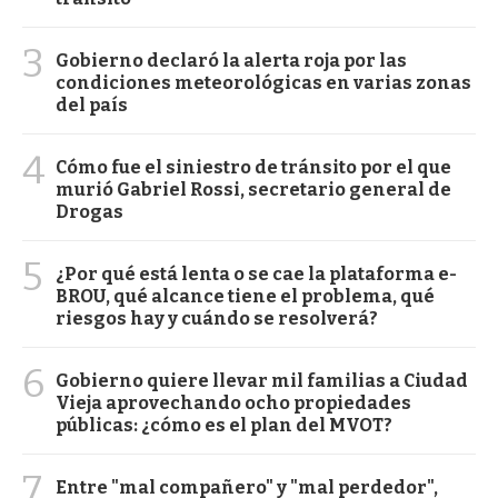
3
Gobierno declaró la alerta roja por las
condiciones meteorológicas en varias zonas
del país
4
Cómo fue el siniestro de tránsito por el que
murió Gabriel Rossi, secretario general de
Drogas
5
¿Por qué está lenta o se cae la plataforma e-
BROU, qué alcance tiene el problema, qué
riesgos hay y cuándo se resolverá?
6
Gobierno quiere llevar mil familias a Ciudad
Vieja aprovechando ocho propiedades
públicas: ¿cómo es el plan del MVOT?
7
Entre "mal compañero" y "mal perdedor",