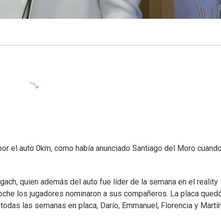
or el auto 0km, como había anunciado Santiago del Moro cuand
Bogach, quien además del auto fue líder de la semana en el realit
oche los jugadores nominaron a sus compañeros. La placa qued
 todas las semanas en placa, Darío, Emmanuel, Florencia y Martín