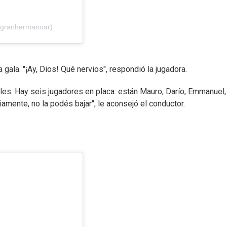
@granhermanoar)
 gala. "¡Ay, Dios! Qué nervios", respondió la jugadora.
les. Hay seis jugadores en placa: están Mauro, Darío, Emmanuel,
viamente, no la podés bajar", le aconsejó el conductor.