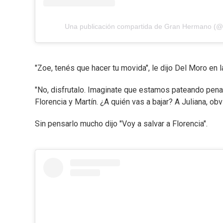
Una publicación compartida de Gran Hermano (
"Zoe, tenés que hacer tu movida", le dijo Del Moro en la
"No, disfrutalo. Imaginate que estamos pateando pena
Florencia y Martín. ¿A quién vas a bajar? A Juliana, ob
Sin pensarlo mucho dijo "Voy a salvar a Florencia".