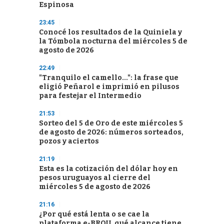
Espinosa
23:45
Conocé los resultados de la Quiniela y
la Tómbola nocturna del miércoles 5 de
agosto de 2026
22:49
"Tranquilo el camello...": la frase que
eligió Peñarol e imprimió en pilusos
para festejar el Intermedio
21:53
Sorteo del 5 de Oro de este miércoles 5
de agosto de 2026: números sorteados,
pozos y aciertos
21:19
Esta es la cotización del dólar hoy en
pesos uruguayos al cierre del
miércoles 5 de agosto de 2026
21:16
¿Por qué está lenta o se cae la
plataforma e-BROU, qué alcance tiene