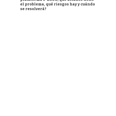
el problema, qué riesgos hay y cuándo
se resolverá?