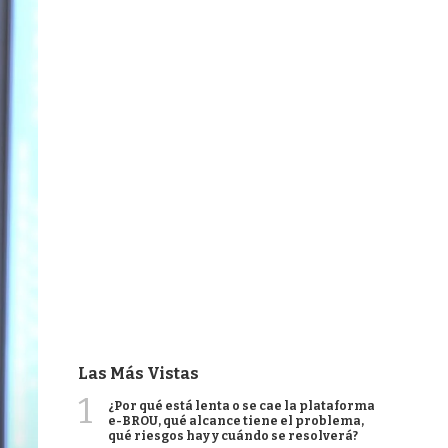
Las Más Vistas
1
¿Por qué está lenta o se cae la plataforma
e-BROU, qué alcance tiene el problema,
qué riesgos hay y cuándo se resolverá?