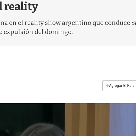
 reality
ana en el reality show argentino que conduce Sa
de expulsión del domingo.
+
Agregar El País