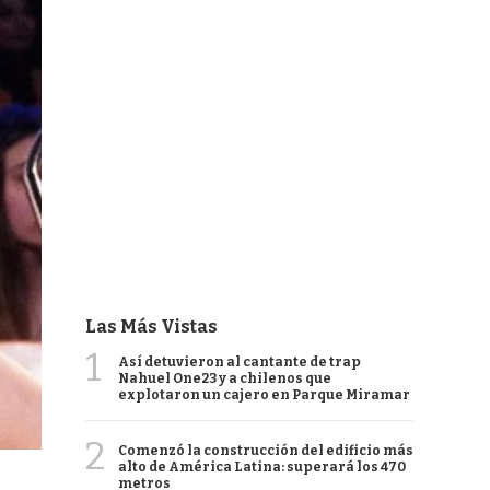
Las Más Vistas
1
Así detuvieron al cantante de trap
Nahuel One23 y a chilenos que
explotaron un cajero en Parque Miramar
2
Comenzó la construcción del edificio más
alto de América Latina: superará los 470
metros