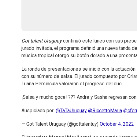
Got talent Uruguay
continuó este lunes con sus presen
jurado invitada, el programa definió una nueva tanda de
música tropical otorgó su botón dorado a una present
La ronda de presentaciones se inició con la actuación 
con su número de salsa. El jurado compuesto por Orlan
Luana Persíncula valoraron el progreso del dúo.
¡Salsa y mucho goce! ??? Andre y Sasha regresan con
Auspiciado por:
@TaTaUruguay
@RiccettoMaria
@cfer
— Got Talent Uruguay (@gottalentuy)
October 4, 2022