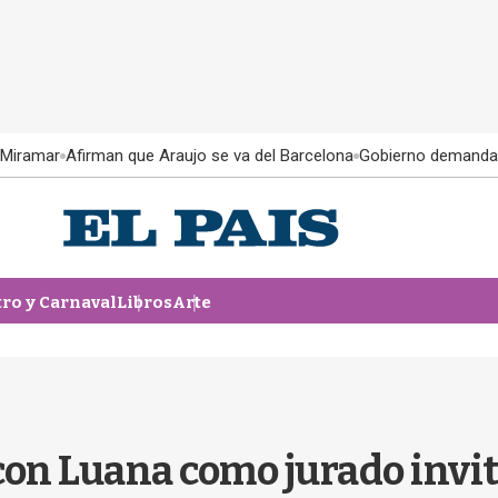
 Miramar
Afirman que Araujo se va del Barcelona
Gobierno demanda
tro y Carnaval
Libros
Arte
con Luana como jurado invit