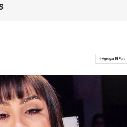
s
+
Agregar El País