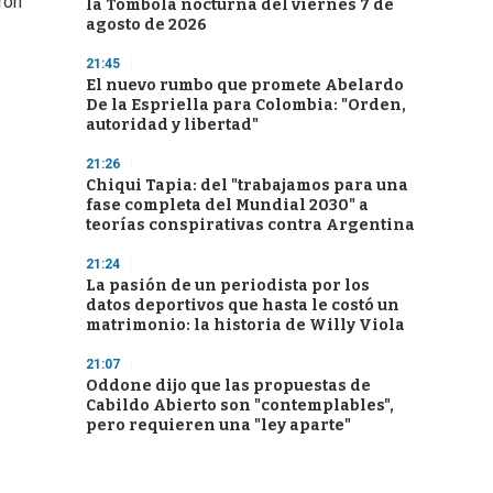
ron
la Tómbola nocturna del viernes 7 de
agosto de 2026
21:45
El nuevo rumbo que promete Abelardo
De la Espriella para Colombia: "Orden,
autoridad y libertad"
21:26
Chiqui Tapia: del "trabajamos para una
fase completa del Mundial 2030" a
teorías conspirativas contra Argentina
21:24
La pasión de un periodista por los
datos deportivos que hasta le costó un
matrimonio: la historia de Willy Viola
21:07
Oddone dijo que las propuestas de
Cabildo Abierto son "contemplables",
pero requieren una "ley aparte"