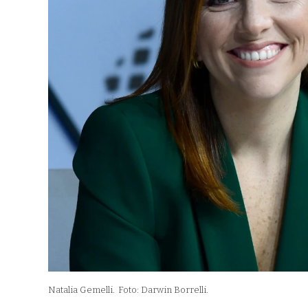
Natalia Gemelli.
Foto: Darwin Borrelli.