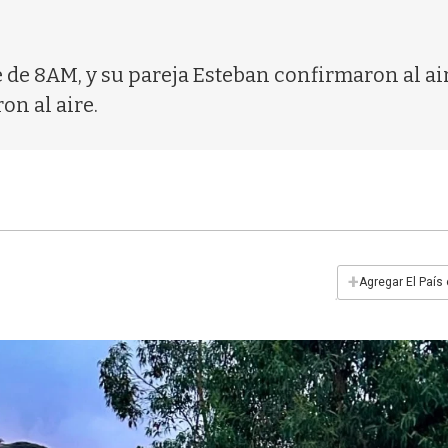
e de 8AM, y su pareja Esteban confirmaron al ai
on al aire.
+
Agregar El País