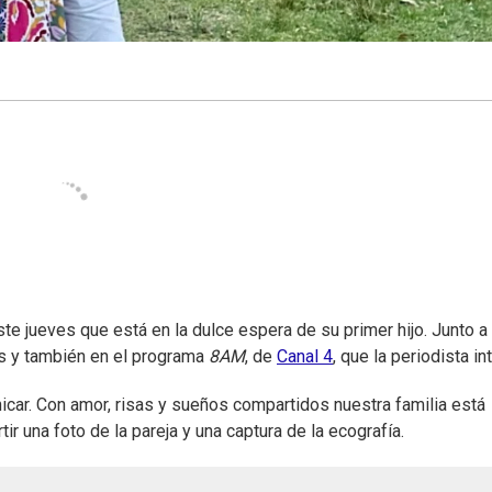
e jueves que está en la dulce espera de su primer hijo. Junto a
les y también en el programa
8AM
, de
Canal 4
, que la periodista in
. Con amor, risas y sueños compartidos nuestra familia está
 una foto de la pareja y una captura de la ecografía.