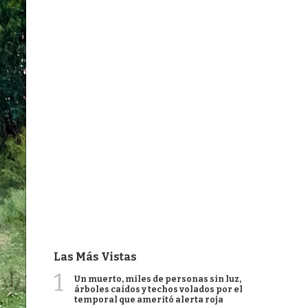
Las Más Vistas
1
Un muerto, miles de personas sin luz,
árboles caídos y techos volados por el
temporal que ameritó alerta roja