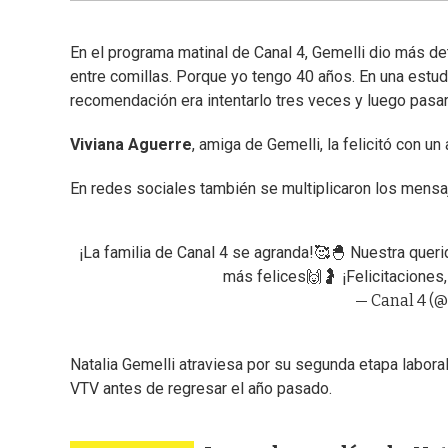
En el programa matinal de Canal 4, Gemelli dio más d
entre comillas. Porque yo tengo 40 años. En una estudi
recomendación era intentarlo tres veces y luego pasar
Viviana Aguerre
, amiga de Gemelli, la felicitó con 
En redes sociales también se multiplicaron los mensaje
¡La familia de Canal 4 se agranda!🥰🐣 Nuestra quer
más felices🙌🤰 ¡Felicitaciones
— Canal 4 (
Natalia Gemelli atraviesa por su segunda etapa labora
VTV antes de regresar el año pasado.