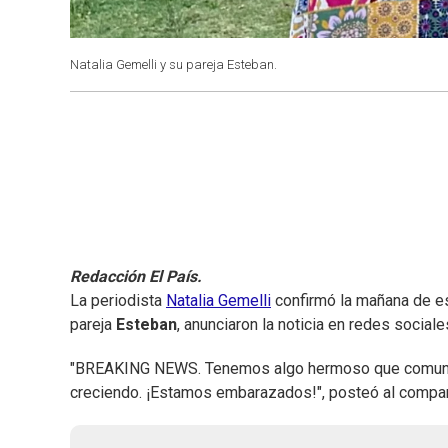
Natalia Gemelli y su pareja Esteban.
Redacción El País.
La periodista
Natalia Gemelli
confirmó la mañana de est
pareja
Esteban
, anunciaron la noticia en redes socia
"BREAKING NEWS. Tenemos algo hermoso que comunicar
creciendo. ¡Estamos embarazados!", posteó al compartir