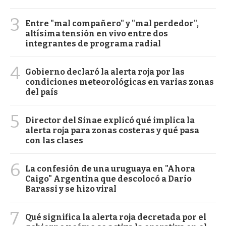
3
Entre "mal compañero" y "mal perdedor",
altísima tensión en vivo entre dos
integrantes de programa radial
4
Gobierno declaró la alerta roja por las
condiciones meteorológicas en varias zonas
del país
5
Director del Sinae explicó qué implica la
alerta roja para zonas costeras y qué pasa
con las clases
6
La confesión de una uruguaya en "Ahora
Caigo" Argentina que descolocó a Darío
Barassi y se hizo viral
7
Qué significa la alerta roja decretada por el