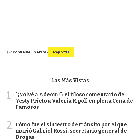
¿Encontraste un error?
Reportar
Las Más Vistas
1
"¡Volvé a Adeom!": el filoso comentario de
Yesty Prieto a Valeria Ripoll en plena Cena de
Famosos
2
Cómo fue el siniestro de tránsito por el que
murió Gabriel Rossi, secretario general de
Drogas