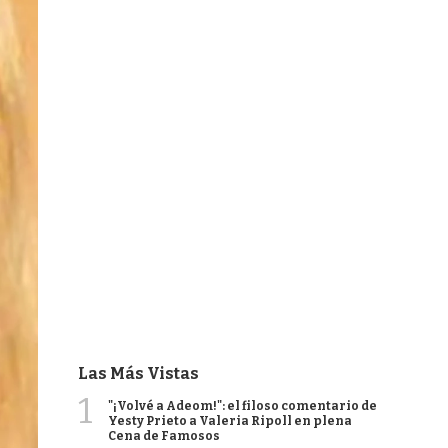
Las Más Vistas
1
"¡Volvé a Adeom!": el filoso comentario de
Yesty Prieto a Valeria Ripoll en plena
Cena de Famosos