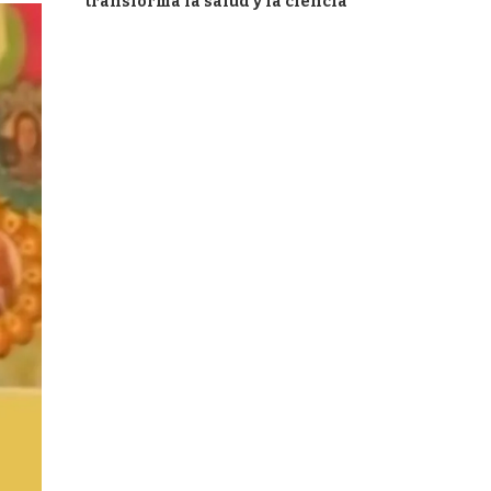
transforma la salud y la ciencia