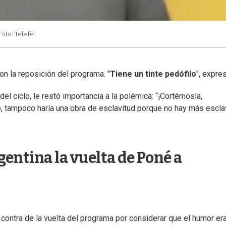
Foto: Telefé.
on la reposición del programa. "
Tiene un tinte pedófilo
", expre
del ciclo, le restó importancia a la polémica: “¡Cortémosla,
, tampoco haría una obra de esclavitud porque no hay más esclav
entina la vuelta de Poné a
contra de la vuelta del programa por considerar que el humor er