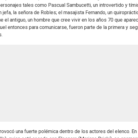
Personajes tales como Pascual Sambucetti, un introvertido y tími
efa, la señora de Robles; el masajista Fernando, un quiroprácti
e el antiguo, un hombre que cree vivir en los años 70 que aparec
 aquel entonces para comunicarse, fueron parte de la primera y se
s.
rovocó una fuerte polémica dentro de los actores del elenco. En 