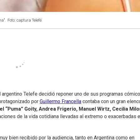
na".
Foto: captura Telefé.
anal argentino Telefe decidió reponer uno de sus programas cómic
 protagonizado por
Guillermo Francella
contaba con un gran elenc
el “Puma” Goity, Andrea Frigerio, Manuel Wirtz, Cecilia Milo
uaciones de la vida cotidiana llevadas al extremo o exacerbadas 
uy bien recibido por la audiencia, tanto en Argentina como en