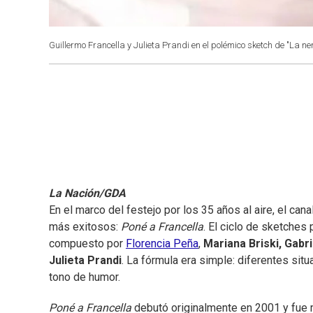
Guillermo Francella y Julieta Prandi en el polémico sketch de "La ne
La Nación/GDA
En el marco del festejo por los 35 años al aire, el c
más exitosos:
Poné a Francella
. El ciclo de sketches
compuesto por
Florencia Peña
,
Mariana Briski, Gabri
Julieta Prandi
. La fórmula era simple: diferentes sit
tono de humor.
Poné a Francella
debutó originalmente en 2001 y fue m