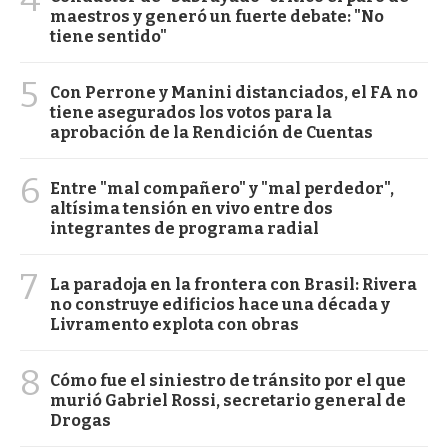
maestros y generó un fuerte debate: "No
tiene sentido"
5
Con Perrone y Manini distanciados, el FA no
tiene asegurados los votos para la
aprobación de la Rendición de Cuentas
6
Entre "mal compañero" y "mal perdedor",
altísima tensión en vivo entre dos
integrantes de programa radial
7
La paradoja en la frontera con Brasil: Rivera
no construye edificios hace una década y
Livramento explota con obras
8
Cómo fue el siniestro de tránsito por el que
murió Gabriel Rossi, secretario general de
Drogas