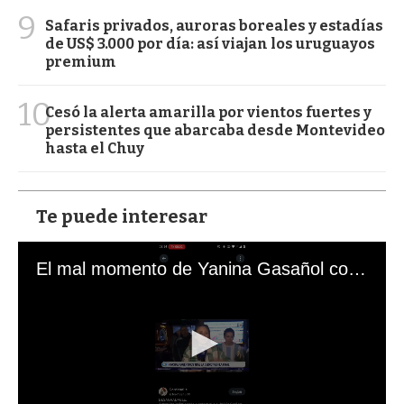
9
Safaris privados, auroras boreales y estadías
de US$ 3.000 por día: así viajan los uruguayos
premium
10
Cesó la alerta amarilla por vientos fuertes y
persistentes que abarcaba desde Montevideo
hasta el Chuy
Te puede interesar
El mal momento de Yanina Gasañol con un hincha argentino en "Subrayado"