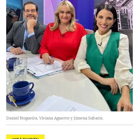
Daniel Nogueira, Viviana Aguerre y Jimena Sabaris.