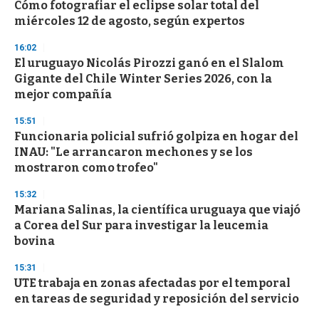
Cómo fotografiar el eclipse solar total del
miércoles 12 de agosto, según expertos
16:02
El uruguayo Nicolás Pirozzi ganó en el Slalom
Gigante del Chile Winter Series 2026, con la
mejor compañía
15:51
Funcionaria policial sufrió golpiza en hogar del
INAU: "Le arrancaron mechones y se los
mostraron como trofeo"
15:32
Mariana Salinas, la científica uruguaya que viajó
a Corea del Sur para investigar la leucemia
bovina
15:31
UTE trabaja en zonas afectadas por el temporal
en tareas de seguridad y reposición del servicio