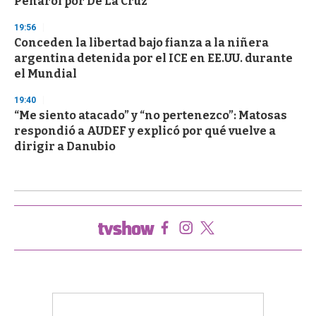
Peñarol por De La Cruz
19:56
Conceden la libertad bajo fianza a la niñera
argentina detenida por el ICE en EE.UU. durante
el Mundial
19:40
“Me siento atacado” y “no pertenezco”: Matosas
respondió a AUDEF y explicó por qué vuelve a
dirigir a Danubio