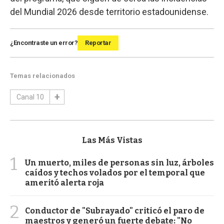
del Mundial 2026 desde territorio estadounidense.
¿Encontraste un error?
Reportar
Temas relacionados
Canal 10
Las Más Vistas
1
Un muerto, miles de personas sin luz, árboles
caídos y techos volados por el temporal que
ameritó alerta roja
2
Conductor de "Subrayado" criticó el paro de
maestros y generó un fuerte debate: "No