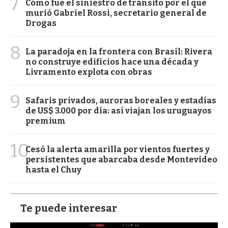
7
Cómo fue el siniestro de tránsito por el que
murió Gabriel Rossi, secretario general de
Drogas
8
La paradoja en la frontera con Brasil: Rivera
no construye edificios hace una década y
Livramento explota con obras
9
Safaris privados, auroras boreales y estadías
de US$ 3.000 por día: así viajan los uruguayos
premium
10
Cesó la alerta amarilla por vientos fuertes y
persistentes que abarcaba desde Montevideo
hasta el Chuy
Te puede interesar