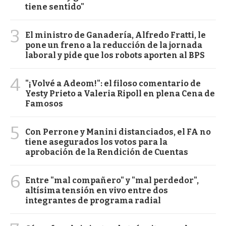
tiene sentido"
3
El ministro de Ganadería, Alfredo Fratti, le
pone un freno a la reducción de la jornada
laboral y pide que los robots aporten al BPS
4
"¡Volvé a Adeom!": el filoso comentario de
Yesty Prieto a Valeria Ripoll en plena Cena de
Famosos
5
Con Perrone y Manini distanciados, el FA no
tiene asegurados los votos para la
aprobación de la Rendición de Cuentas
6
Entre "mal compañero" y "mal perdedor",
altísima tensión en vivo entre dos
integrantes de programa radial