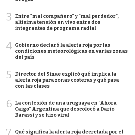
3
Entre "mal compañero" y "mal perdedor",
altísima tensión en vivo entre dos
integrantes de programa radial
4
Gobierno declaró la alerta roja por las
condiciones meteorológicas en varias zonas
del país
5
Director del Sinae explicó qué implica la
alerta roja para zonas costeras y qué pasa
con las clases
6
La confesión de una uruguaya en "Ahora
Caigo" Argentina que descolocó a Darío
Barassi y se hizo viral
7
Qué significa la alerta roja decretada por el