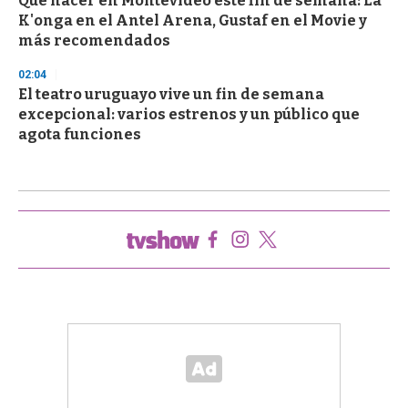
Qué hacer en Montevideo este fin de semana: La
K'onga en el Antel Arena, Gustaf en el Movie y
más recomendados
02:04
El teatro uruguayo vive un fin de semana
excepcional: varios estrenos y un público que
agota funciones