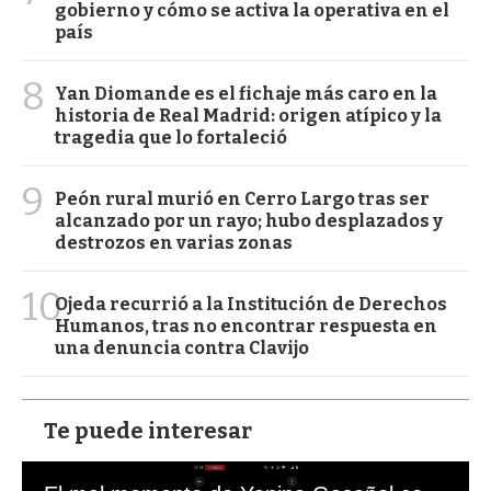
gobierno y cómo se activa la operativa en el
país
8
Yan Diomande es el fichaje más caro en la
historia de Real Madrid: origen atípico y la
tragedia que lo fortaleció
9
Peón rural murió en Cerro Largo tras ser
alcanzado por un rayo; hubo desplazados y
destrozos en varias zonas
10
Ojeda recurrió a la Institución de Derechos
Humanos, tras no encontrar respuesta en
una denuncia contra Clavijo
Te puede interesar