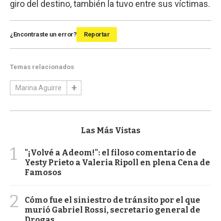
giro del destino, también la tuvo entre sus víctimas.
¿Encontraste un error?
Reportar
Temas relacionados
Marina Aguirre
Las Más Vistas
1
"¡Volvé a Adeom!": el filoso comentario de
Yesty Prieto a Valeria Ripoll en plena Cena de
Famosos
2
Cómo fue el siniestro de tránsito por el que
murió Gabriel Rossi, secretario general de
Drogas