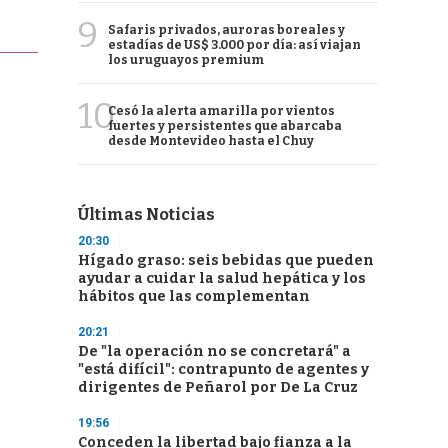
9
Safaris privados, auroras boreales y
estadías de US$ 3.000 por día: así viajan
los uruguayos premium
10
Cesó la alerta amarilla por vientos
fuertes y persistentes que abarcaba
desde Montevideo hasta el Chuy
Últimas Noticias
20:30
Hígado graso: seis bebidas que pueden
ayudar a cuidar la salud hepática y los
hábitos que las complementan
20:21
De "la operación no se concretará" a
"está difícil": contrapunto de agentes y
dirigentes de Peñarol por De La Cruz
19:56
Conceden la libertad bajo fianza a la