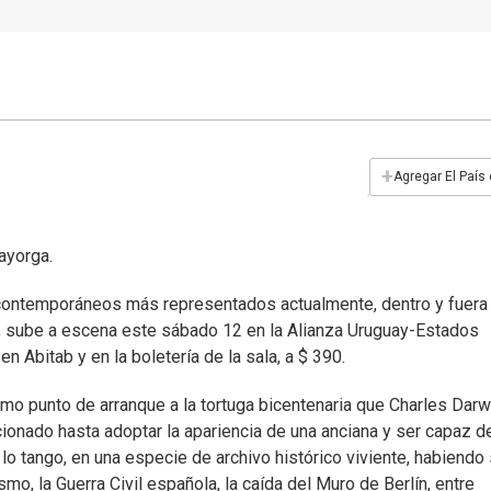
+
Agregar El País
ayorga.
ontemporáneos más representados actualmente, dentro y fuera
, sube a escena este sábado 12 en la Alianza Uruguay-Estados
n Abitab y en la boletería de la sala, a $ 390.
omo punto de arranque a la tortuga bicentenaria que Charles Darw
ucionado hasta adoptar la apariencia de una anciana y ser capaz d
 lo tango, en una especie de archivo histórico viviente, habiendo
smo, la Guerra Civil española, la caída del Muro de Berlín, entre