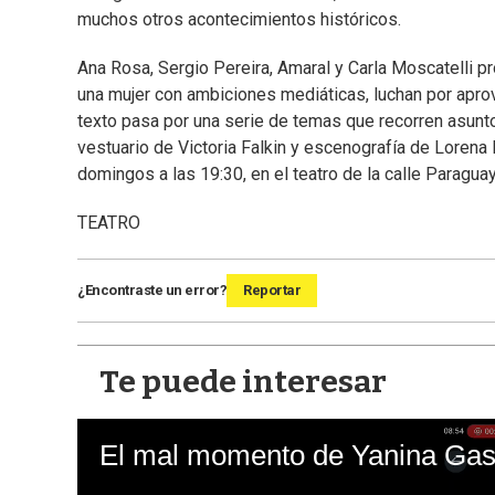
muchos otros acontecimientos históricos.
Ana Rosa, Sergio Pereira, Amaral y Carla Moscatelli pr
una mujer con ambiciones mediáticas, luchan por aprove
texto pasa por una serie de temas que recorren asunt
vestuario de Victoria Falkin y escenografía de Lorena 
domingos a las 19:30, en el teatro de la calle Paragua
TEATRO
¿Encontraste un error?
Reportar
Te puede interesar