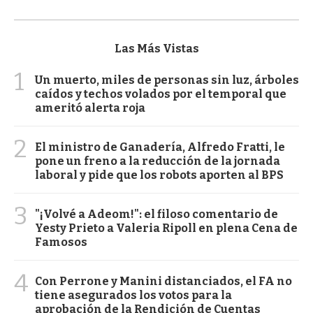
Las Más Vistas
1
Un muerto, miles de personas sin luz, árboles
caídos y techos volados por el temporal que
ameritó alerta roja
2
El ministro de Ganadería, Alfredo Fratti, le
pone un freno a la reducción de la jornada
laboral y pide que los robots aporten al BPS
3
"¡Volvé a Adeom!": el filoso comentario de
Yesty Prieto a Valeria Ripoll en plena Cena de
Famosos
4
Con Perrone y Manini distanciados, el FA no
tiene asegurados los votos para la
aprobación de la Rendición de Cuentas