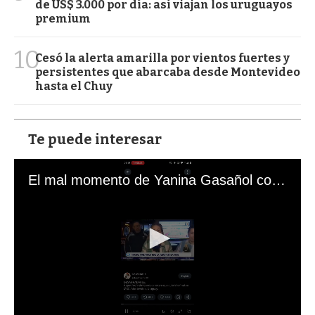
de US$ 3.000 por día: así viajan los uruguayos
premium
10
Cesó la alerta amarilla por vientos fuertes y
persistentes que abarcaba desde Montevideo
hasta el Chuy
Te puede interesar
El mal momento de Yanina Gasañol con un hincha argentino en "Subrayado"