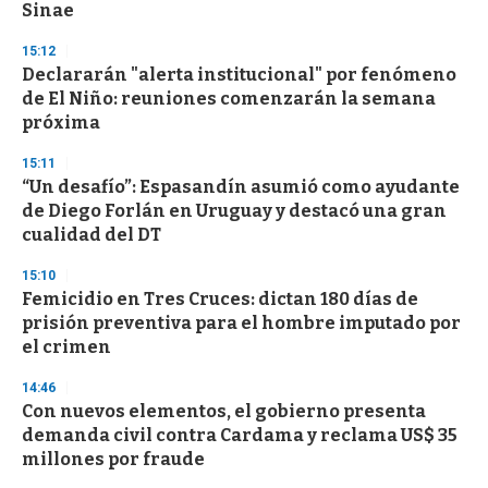
Sinae
15:12
Declararán "alerta institucional" por fenómeno
de El Niño: reuniones comenzarán la semana
próxima
15:11
“Un desafío”: Espasandín asumió como ayudante
de Diego Forlán en Uruguay y destacó una gran
cualidad del DT
15:10
Femicidio en Tres Cruces: dictan 180 días de
prisión preventiva para el hombre imputado por
el crimen
14:46
Con nuevos elementos, el gobierno presenta
demanda civil contra Cardama y reclama US$ 35
millones por fraude