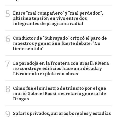
5
Entre "mal compañero" y "mal perdedor",
altísima tensión en vivo entre dos
integrantes de programa radial
6
Conductor de "Subrayado" criticó el paro de
maestros y generó un fuerte debate: "No
tiene sentido"
7
La paradoja en la frontera con Brasil: Rivera
no construye edificios hace una década y
Livramento explota con obras
8
Cómo fue el siniestro de tránsito por el que
murió Gabriel Rossi, secretario general de
Drogas
9
Safaris privados, auroras boreales y estadías