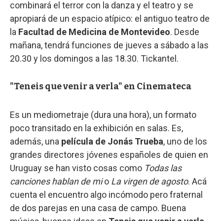
combinará el terror con la danza y el teatro y se
apropiará de un espacio atípico: el antiguo teatro de
la
Facultad de Medicina de Montevideo
. Desde
mañana, tendrá funciones de jueves a sábado a las
20.30 y los domingos a las 18.30. Tickantel.
"Teneis que venir a verla" en Cinemateca
Es un mediometraje (dura una hora), un formato
poco transitado en la exhibición en salas. Es,
además, una
película de Jonás Trueba
, uno de los
grandes directores jóvenes españoles de quien en
Uruguay se han visto cosas como
Todas las
canciones hablan de mi
o
La virgen de agosto
. Acá
cuenta el encuentro algo incómodo pero fraternal
de dos parejas en una casa de campo. Buena