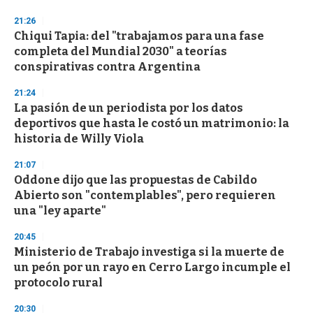
21:26
Chiqui Tapia: del "trabajamos para una fase
completa del Mundial 2030" a teorías
conspirativas contra Argentina
21:24
La pasión de un periodista por los datos
deportivos que hasta le costó un matrimonio: la
historia de Willy Viola
21:07
Oddone dijo que las propuestas de Cabildo
Abierto son "contemplables", pero requieren
una "ley aparte"
20:45
Ministerio de Trabajo investiga si la muerte de
un peón por un rayo en Cerro Largo incumple el
protocolo rural
20:30