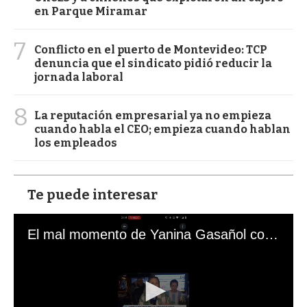
en Parque Miramar
7
Conflicto en el puerto de Montevideo: TCP
denuncia que el sindicato pidió reducir la
jornada laboral
8
La reputación empresarial ya no empieza
cuando habla el CEO; empieza cuando hablan
los empleados
Te puede interesar
El mal momento de Yanina Gasañol con un hincha argentino en "Subrayado"