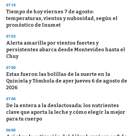
07:10
Tiempo de hoy viernes 7 de agosto:
temperaturas, vientos y nubosidad, según el
pronóstico de Inumet
07:03
Alerta amarilla por vientos fuertes y
persistentes abarca desde Montevideo hasta el
Chuy
07:00
Estas fueron las bolillas de la suerte en la
Quiniela y Tómbola de ayer jueves 6 de agosto de
2026
07:00
De la entera a la deslactosada: los nutrientes
clave que aporta la leche y cómo elegir la mejor
para tu cuerpo
06:00