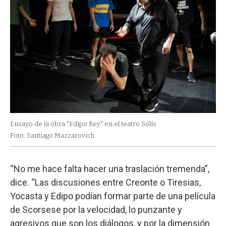
Ensayo de la obra "Edipo Rey" en el teatro Solís
Foto: Santiago Mazzarovich
“No me hace falta hacer una traslación tremenda”,
dice. “Las discusiones entre Creonte o Tiresias,
Yocasta y Edipo podían formar parte de una película
de Scorsese por la velocidad, lo punzante y
agresivos que son los diálogos, y por la dimensión