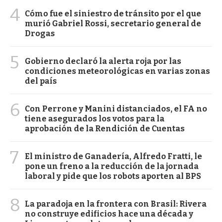
4
Cómo fue el siniestro de tránsito por el que
murió Gabriel Rossi, secretario general de
Drogas
5
Gobierno declaró la alerta roja por las
condiciones meteorológicas en varias zonas
del país
6
Con Perrone y Manini distanciados, el FA no
tiene asegurados los votos para la
aprobación de la Rendición de Cuentas
7
El ministro de Ganadería, Alfredo Fratti, le
pone un freno a la reducción de la jornada
laboral y pide que los robots aporten al BPS
8
La paradoja en la frontera con Brasil: Rivera
no construye edificios hace una década y