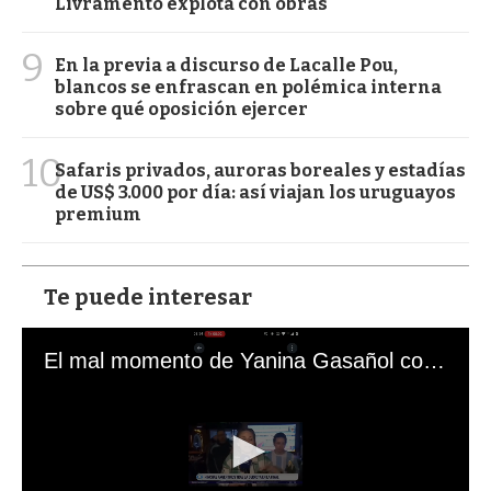
Livramento explota con obras
9
En la previa a discurso de Lacalle Pou,
blancos se enfrascan en polémica interna
sobre qué oposición ejercer
10
Safaris privados, auroras boreales y estadías
de US$ 3.000 por día: así viajan los uruguayos
premium
Te puede interesar
El mal momento de Yanina Gasañol con un hincha argentino en "Subrayado"