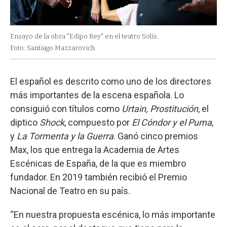
Ensayo de la obra "Edipo Rey" en el teatro Solís.
Foto: Santiago Mazzarovich
El español es descrito como uno de los directores
más importantes de la escena española. Lo
consiguió con títulos como
Urtain, Prostitución
, el
diptico
Shock
, compuesto por
El Cóndor y el Puma
,
y
La Tormenta y la Guerra
. Ganó cinco premios
Max, los que entrega la Academia de Artes
Escénicas de España, de la que es miembro
fundador. En 2019 también recibió el Premio
Nacional de Teatro en su país.
“En nuestra propuesta escénica, lo más importante