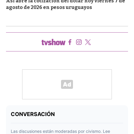
Así abre la cotización del dólar hoy viernes 7 de
agosto de 2026 en pesos uruguayos