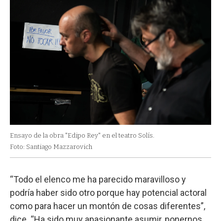
Ensayo de la obra "Edipo Rey" en el teatro Solís.
Foto: Santiago Mazzarovich
“Todo el elenco me ha parecido maravilloso y
podría haber sido otro porque hay potencial actoral
como para hacer un montón de cosas diferentes”,
dice. “Ha sido muy apasionante asumir, ponernos