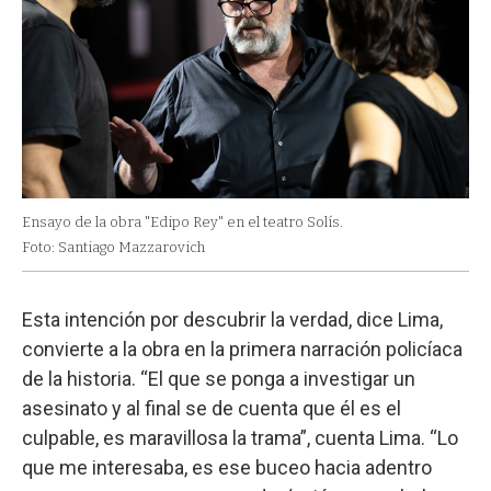
Ensayo de la obra "Edipo Rey" en el teatro Solís.
Foto: Santiago Mazzarovich
Esta intención por descubrir la verdad, dice Lima,
convierte a la obra en la primera narración policíaca
de la historia. “El que se ponga a investigar un
asesinato y al final se de cuenta que él es el
culpable, es maravillosa la trama”, cuenta Lima. “Lo
que me interesaba, es ese buceo hacia adentro