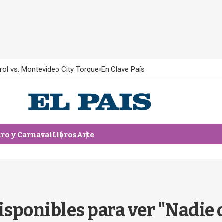
rol vs. Montevideo City Torque
En Clave País
tro y Carnaval
Libros
Arte
sponibles para ver "Nadie 