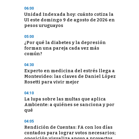
06:00
Unidad Indexada hoy: cuánto cotiza la
UI este domingo 9 de agosto de 2026 en
pesos uruguayos
05:00
¿Por qué la diabetes y la depresión
forman una pareja cada vez más
común?
04:30
Experto en medicina del estrés llega a
Montevideo: las claves de Daniel López
Rosetti para vivir mejor
04:10
La lupa sobre las multas que aplica
Ambiente: a quiénes se sanciona y por
qué
04:05
Rendición de Cuentas: FA con los días
contados para lograr votos necesarios;
oposición visualiza apoyo a proyectos