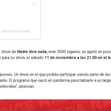
 (@nadiedicenada)
vo show de
Nadie dice nada,
eran 3000 lugares, se agotó en poc
es para su show, el sábado
11 de noviembre a las 21.00 en el A
esas. Un show en el que podrás participar siendo parte de las
adio. El programa que nació en pandemia para hablarle a un targe
ntevideo", anuncian.