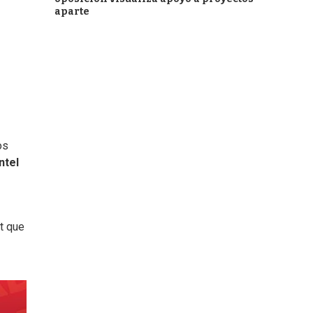
aparte
os
ntel
t que