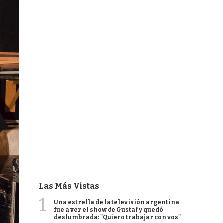
Las Más Vistas
1
Una estrella de la televisión argentina
fue a ver el show de Gustaf y quedó
deslumbrada: "Quiero trabajar con vos"