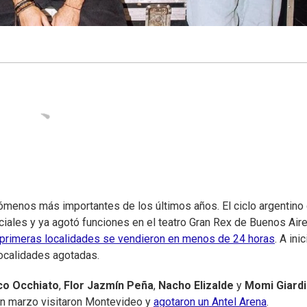
ómenos más importantes de los últimos años. El ciclo argentino
ciales y ya agotó funciones en el teatro Gran Rex de Buenos Aire
primeras localidades se vendieron en menos de 24 horas
. A ini
localidades agotadas.
co Occhiato
,
Flor Jazmín Peña
,
Nacho Elizalde
y
Momi Giard
en marzo visitaron Montevideo y
agotaron un Antel Arena
.