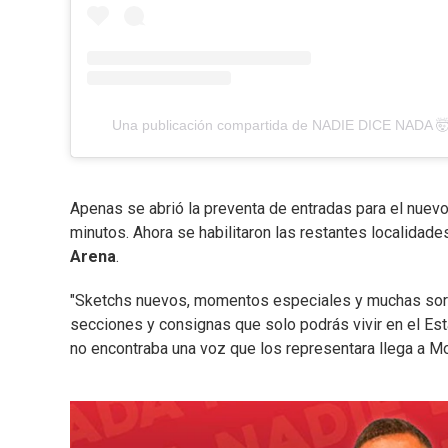
Una publicación compartida de NADIE DICE NADA 
Apenas se abrió la preventa de entradas para el nue
minutos. Ahora se habilitaron las restantes localidad
Arena
.
"Sketchs nuevos, momentos especiales y muchas sorpr
secciones y consignas que solo podrás vivir en el Est
no encontraba una voz que los representara llega a Mo