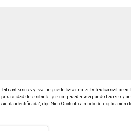
al cual somos y eso no puede hacer en la TV tradicional, ni en l
la posibilidad de contar lo que me pasaba, acá puedo hacerlo y no
ienta identificada”, dijo Nico Occhiato a modo de explicación de