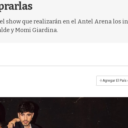
prarlas
el show que realizarán en el Antel Arena los in
alde y Momi Giardina.
+
Agregar El País