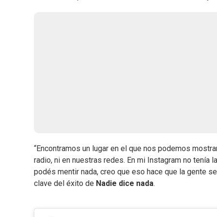
“Encontramos un lugar en el que nos podemos mostrar t
radio, ni en nuestras redes. En mi Instagram no tenía 
podés mentir nada, creo que eso hace que la gente se s
clave del éxito de
Nadie dice nada
.