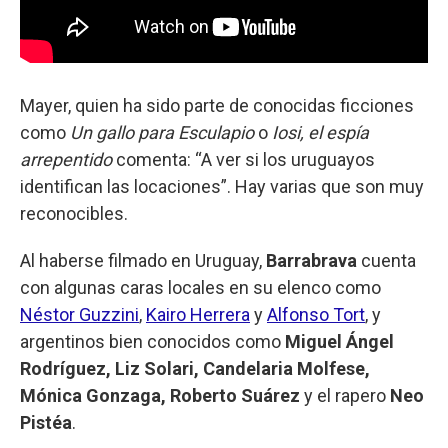
Mayer, quien ha sido parte de conocidas ficciones
como
Un gallo para Esculapio
o
Iosi, el espía
arrepentido
comenta: “A ver si los uruguayos
identifican las locaciones”. Hay varias que son muy
reconocibles.
Al haberse filmado en Uruguay,
Barrabrava
cuenta
con algunas caras locales en su elenco como
Néstor Guzzini
,
Kairo Herrera
y
Alfonso Tort
, y
argentinos bien conocidos como
Miguel Ángel
Rodríguez, Liz Solari, Candelaria Molfese,
Mónica Gonzaga, Roberto Suárez
y el rapero
Neo
Pistéa
.