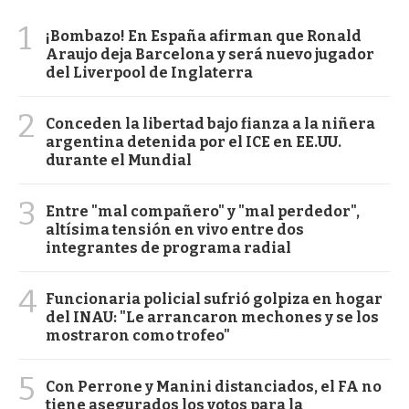
1
¡Bombazo! En España afirman que Ronald
Araujo deja Barcelona y será nuevo jugador
del Liverpool de Inglaterra
2
Conceden la libertad bajo fianza a la niñera
argentina detenida por el ICE en EE.UU.
durante el Mundial
3
Entre "mal compañero" y "mal perdedor",
altísima tensión en vivo entre dos
integrantes de programa radial
4
Funcionaria policial sufrió golpiza en hogar
del INAU: "Le arrancaron mechones y se los
mostraron como trofeo"
5
Con Perrone y Manini distanciados, el FA no
tiene asegurados los votos para la