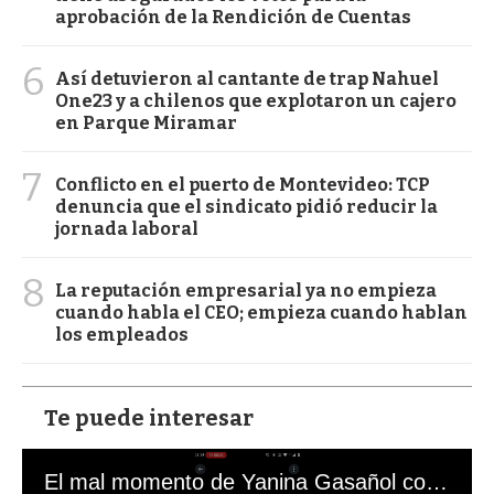
aprobación de la Rendición de Cuentas
6
Así detuvieron al cantante de trap Nahuel
One23 y a chilenos que explotaron un cajero
en Parque Miramar
7
Conflicto en el puerto de Montevideo: TCP
denuncia que el sindicato pidió reducir la
jornada laboral
8
La reputación empresarial ya no empieza
cuando habla el CEO; empieza cuando hablan
los empleados
Te puede interesar
El mal momento de Yanina Gasañol con un hincha argentino en "Subrayado"