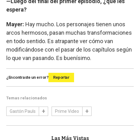
—Luego del final del primer episodio, ¿qué les
espera?
Mayer:
Hay mucho. Los personajes tienen unos
arcos hermosos, pasan muchas transformaciones
en todo sentido. Es atrapante ver cómo van
modificándose con el pasar de los capítulos según
lo que van pasando. Es buenísimo.
¿Encontraste un error?
Reportar
Temas relacionados
Gastón Pauls
Prime Video
Las Más Vistas