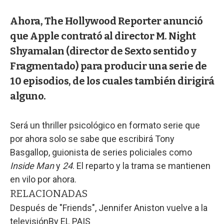
Ahora, The Hollywood Reporter anunció
que Apple contrató al director M. Night
Shyamalan (director de Sexto sentido y
Fragmentado) para producir una serie de
10 episodios, de los cuales también dirigirá
alguno.
Será un thriller psicológico en formato serie que
por ahora solo se sabe que escribirá Tony
Basgallop, guionista de series policiales como
Inside Man
y
24
. El reparto y la trama se mantienen
en vilo por ahora.
RELACIONADAS
Después de "Friends", Jennifer Aniston vuelve a la
televisión
By
EL PAIS