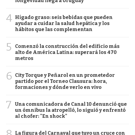
longevidad llega a Uruguay
4
Hígado graso: seis bebidas que pueden
ayudar a cuidar la salud hepática y los
hábitos que las complementan
5
Comenzó la construcción del edificio más
alto de América Latina: superará los 470
metros
6
City Torque y Peñarol en un prometedor
partido por el Torneo Clausura: hora,
formaciones y dónde verlo en vivo
7
Una comunicadora de Canal 10 denunció que
un ómnibus la atropelló, lo siguió y enfrentó
al chofer: "En shock"
8
La figura del Carnaval que tuvo un cruce con