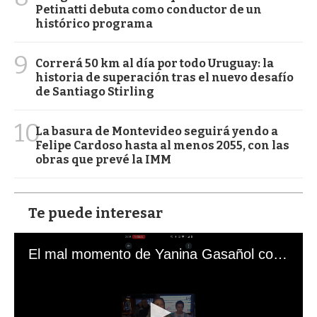
Petinatti debuta como conductor de un
histórico programa
9
Correrá 50 km al día por todo Uruguay: la
historia de superación tras el nuevo desafío
de Santiago Stirling
10
La basura de Montevideo seguirá yendo a
Felipe Cardoso hasta al menos 2055, con las
obras que prevé la IMM
Te puede interesar
El mal momento de Yanina Gasañol con un hincha argentino en "Subrayado"