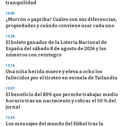
tranquilidad
14:00
¿Morrón o paprika? Cuáles son sus diferencias,
propiedades y cuándo conviene usar cada uno
13:28
El boleto ganador de la Lotería Nacional de
España del sábado 8 de agosto de 2026 y los
números con reintegro
13:16
Una niña herida muere y eleva a ocho los
fallecidos por el tiroteo en escuela de Tailandia
13:07
El beneficio del BPS que permite trabajar medio
horario tras un nacimiento y cobrar el 50 % del
jornal
12:43
Los mensajes del mundo del fútbol tras la