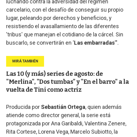
luchando contra la adversidad del régimen
carcelario, con el desafío de conseguir su propio
lugar, peleando por derechos y beneficios, y
resistiendo el avasallamiento de las diferentes
'tribus' que manejan el cotidiano de la cárcel. Sin
buscarlo, se convertirán en '
Las embarradas
'".
Las 10 (y más) series de agosto: de
"Merlina", "Dos tumbas" y "En el barro" a la
vuelta de Tini como actriz
Producida por
Sebastián Ortega
, quien además
atiende como director general, la serie está
protagonizada por Ana Garibaldi, Valentina Zenere,
Rita Cortese, Lorena Vega, Marcelo Subiotto, la