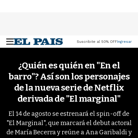
Suscribite al 50% OFF
Ingresar
M
e
n
u
¿Quién es quién en "En el
barro"? Así son los personajes
de la nueva serie de Netflix
derivada de "El marginal"
El 14 de agosto se estrenará el spin-off de
"El Marginal", que marcará el debut actoral
de María Becerra y reúne a Ana Garibaldi y