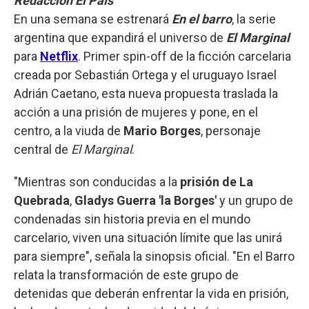
Redacción El País
En una semana se estrenará
En el barro
, la serie
argentina que expandirá el universo de
El Marginal
para
Netflix
. Primer spin-off de la ficción carcelaria
creada por Sebastián Ortega y el uruguayo Israel
Adrián Caetano, esta nueva propuesta traslada la
acción a una prisión de mujeres y pone, en el
centro, a la viuda de
Mario Borges
, personaje
central de
El Marginal
.
"Mientras son conducidas a la
prisión de La
Quebrada
,
Gladys Guerra 'la Borges'
y un grupo de
condenadas sin historia previa en el mundo
carcelario, viven una situación límite que las unirá
para siempre", señala la sinopsis oficial. "En el Barro
relata la transformación de este grupo de
detenidas que deberán enfrentar la vida en prisión,