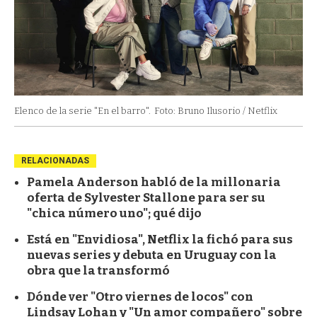
Elenco de la serie "En el barro".
Foto: Bruno Ilusorio / Netflix
RELACIONADAS
Pamela Anderson habló de la millonaria
oferta de Sylvester Stallone para ser su
"chica número uno"; qué dijo
Está en "Envidiosa", Netflix la fichó para sus
nuevas series y debuta en Uruguay con la
obra que la transformó
Dónde ver "Otro viernes de locos" con
Lindsay Lohan y "Un amor compañero" sobre