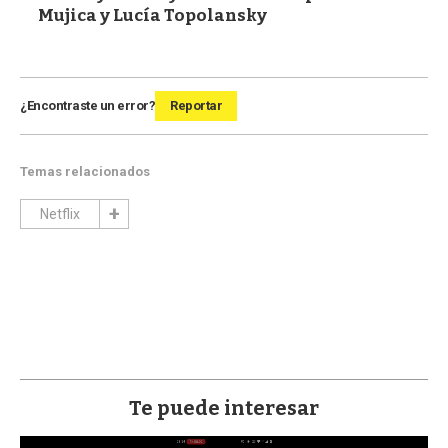
Mujica y Lucía Topolansky
¿Encontraste un error?
Reportar
Temas relacionados
Netflix
Te puede interesar