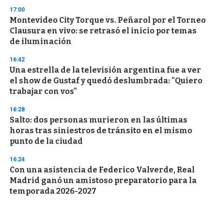
17:00
Montevideo City Torque vs. Peñarol por el Torneo
Clausura en vivo: se retrasó el inicio por temas
de iluminación
16:42
Una estrella de la televisión argentina fue a ver
el show de Gustaf y quedó deslumbrada: "Quiero
trabajar con vos"
16:28
Salto: dos personas murieron en las últimas
horas tras siniestros de tránsito en el mismo
punto de la ciudad
16:24
Con una asistencia de Federico Valverde, Real
Madrid ganó un amistoso preparatorio para la
temporada 2026-2027