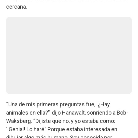
cercana.
“Una de mis primeras preguntas fue, ‘¿Hay
animales en ella?’” dijo Hanawalt, sonriendo a Bob-
Waksberg. “Dijiste que no, y yo estaba como:
‘¡Genial! Lo haré.’ Porque estaba interesada en
dibujar algo más humano. Soy conocida por