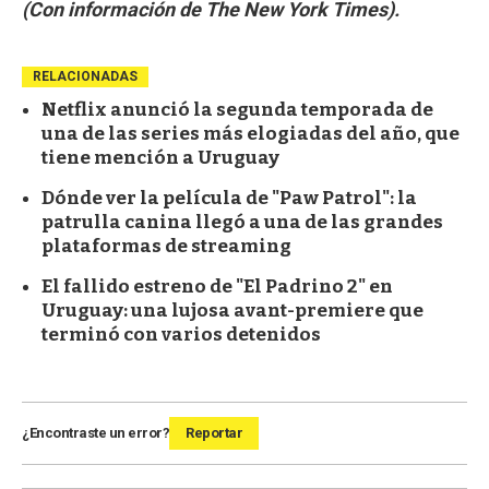
(Con información de The New York Times).
RELACIONADAS
Netflix anunció la segunda temporada de
una de las series más elogiadas del año, que
tiene mención a Uruguay
Dónde ver la película de "Paw Patrol": la
patrulla canina llegó a una de las grandes
plataformas de streaming
El fallido estreno de "El Padrino 2" en
Uruguay: una lujosa avant-premiere que
terminó con varios detenidos
¿Encontraste un error?
Reportar