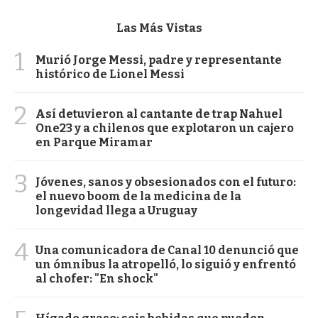
Las Más Vistas
1
Murió Jorge Messi, padre y representante
histórico de Lionel Messi
2
Así detuvieron al cantante de trap Nahuel
One23 y a chilenos que explotaron un cajero
en Parque Miramar
3
Jóvenes, sanos y obsesionados con el futuro:
el nuevo boom de la medicina de la
longevidad llega a Uruguay
4
Una comunicadora de Canal 10 denunció que
un ómnibus la atropelló, lo siguió y enfrentó
al chofer: "En shock"