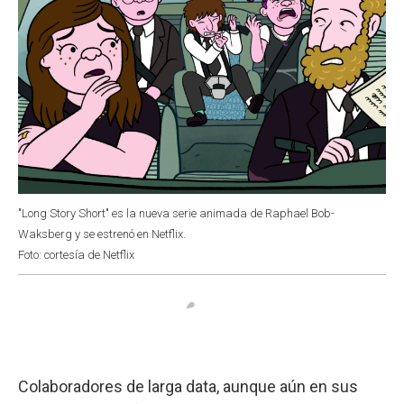
"Long Story Short" es la nueva serie animada de Raphael Bob-
Waksberg y se estrenó en Netflix.
Foto: cortesía de Netflix
Colaboradores de larga data, aunque aún en sus