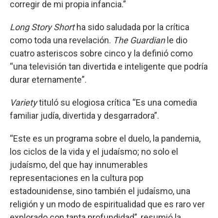
corregir de mi propia infancia.”
Long Story Short
ha sido saludada por la crítica
como toda una revelación.
The Guardian
le dio
cuatro asteriscos sobre cinco y la definió como
“una televisión tan divertida e inteligente que podría
durar eternamente”.
Variety
tituló su elogiosa crítica “Es una comedia
familiar judía, divertida y desgarradora”.
“Este es un programa sobre el duelo, la pandemia,
los ciclos de la vida y el judaísmo; no solo el
judaísmo, del que hay innumerables
representaciones en la cultura pop
estadounidense, sino también el judaísmo, una
religión y un modo de espiritualidad que es raro ver
explorado con tanta profundidad”, resumió la