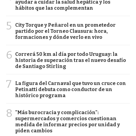
ayudar a cuidar la salud hepática y los
hábitos que las complementan
5
City Torque y Peñarol en un prometedor
partido por el Torneo Clausura: hora,
formaciones y dónde verlo en vivo
6
Correrá 50 km al día por todo Uruguay: la
historia de superación tras el nuevo desafío
de Santiago Stirling
7
La figura del Carnaval que tuvo un cruce con
Petinatti debuta como conductor de un
histórico programa
8
"Más burocracia y complicación":
supermercados y comercios cuestionan
medida de informar precios por unidad y
piden cambios