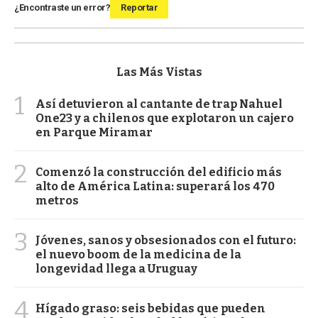
¿Encontraste un error?
Reportar
Las Más Vistas
1
Así detuvieron al cantante de trap Nahuel
One23 y a chilenos que explotaron un cajero
en Parque Miramar
2
Comenzó la construcción del edificio más
alto de América Latina: superará los 470
metros
3
Jóvenes, sanos y obsesionados con el futuro:
el nuevo boom de la medicina de la
longevidad llega a Uruguay
4
Hígado graso: seis bebidas que pueden