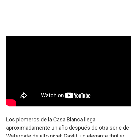
Los plomeros de la Casa Blanca llega
aproximadamente un año después de otra serie de
Watergate de alto nivel: Gaslit, un elegante thriller