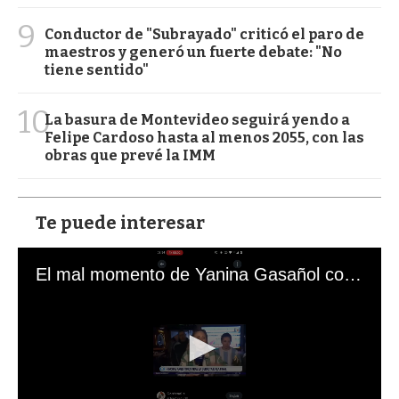
9
Conductor de "Subrayado" criticó el paro de
maestros y generó un fuerte debate: "No
tiene sentido"
10
La basura de Montevideo seguirá yendo a
Felipe Cardoso hasta al menos 2055, con las
obras que prevé la IMM
Te puede interesar
El mal momento de Yanina Gasañol con un hincha argentino en "Subrayado"