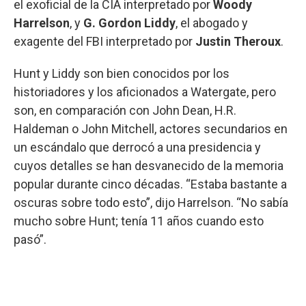
el exoficial de la CIA interpretado por
Woody
Harrelson
, y
G. Gordon Liddy
, el abogado y
exagente del FBI interpretado por
Justin Theroux
.
Hunt y Liddy son bien conocidos por los
historiadores y los aficionados a Watergate, pero
son, en comparación con John Dean, H.R.
Haldeman o John Mitchell, actores secundarios en
un escándalo que derrocó a una presidencia y
cuyos detalles se han desvanecido de la memoria
popular durante cinco décadas. “Estaba bastante a
oscuras sobre todo esto”, dijo Harrelson. “No sabía
mucho sobre Hunt; tenía 11 años cuando esto
pasó”.