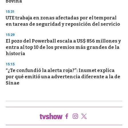
bovina
15:31
UTE trabaja en zonas afectadas por el temporal
en tareas de seguridad y reposición del servicio
15:29
El pozo del Powerball escala a US$ 856 millones y
entra al top 10 de los premios más grandes de la
historia
15:15
“¿Te confundió la alerta roja?”: Inumet explica
por qué emitió una advertencia diferente a la de
Sinae