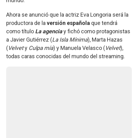
mundo.
Ahora se anunció que la actriz Eva Longoria será la
productora de la
versión española
que tendrá
como título
La agencia
y fichó como protagonistas
a Javier Gutiérrez (
La Isla Mínima
), Marta Hazas
(
Velvet
y
Culpa mía
) y Manuela Velasco (
Velvet
),
todas caras conocidas del mundo del streaming.