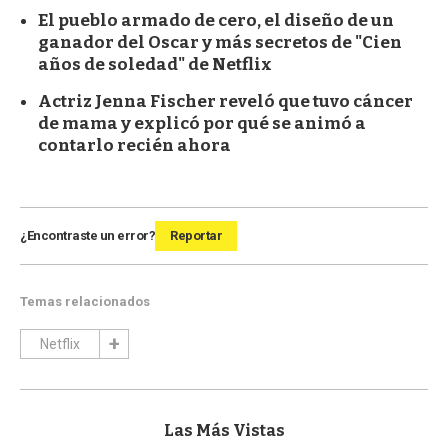
El pueblo armado de cero, el diseño de un
ganador del Oscar y más secretos de "Cien
años de soledad" de Netflix
Actriz Jenna Fischer reveló que tuvo cáncer
de mama y explicó por qué se animó a
contarlo recién ahora
¿Encontraste un error?
Reportar
Temas relacionados
Netflix
Las Más Vistas