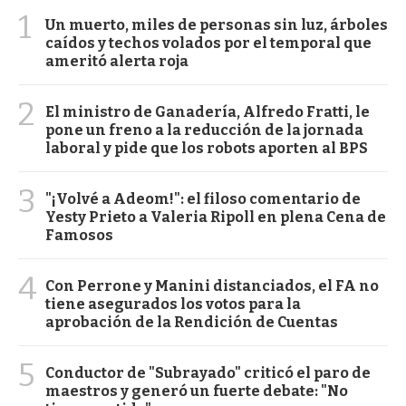
1
Un muerto, miles de personas sin luz, árboles
caídos y techos volados por el temporal que
ameritó alerta roja
2
El ministro de Ganadería, Alfredo Fratti, le
pone un freno a la reducción de la jornada
laboral y pide que los robots aporten al BPS
3
"¡Volvé a Adeom!": el filoso comentario de
Yesty Prieto a Valeria Ripoll en plena Cena de
Famosos
4
Con Perrone y Manini distanciados, el FA no
tiene asegurados los votos para la
aprobación de la Rendición de Cuentas
5
Conductor de "Subrayado" criticó el paro de
maestros y generó un fuerte debate: "No