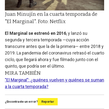
Juan Minujín en la cuarta temporada de
"El Marginal". Foto: Netflix
El Marginal se estrenó en 2016
, y lanzó su
segunda y tercera temporada —cuya acción
transcurre antes que la de la primera— entre 2018 y
2019. La pandemia del coronavirus retrasó el cuarto
ciclo, que llegará ahora y fue filmado junto con el
quinto, que podría ser el último.
MIRA TAMBIÉN
"El Marginal": ¿quiénes vuelven y quiénes se suman
a la cuarta temporada?
¿Encontraste un error?
Reportar