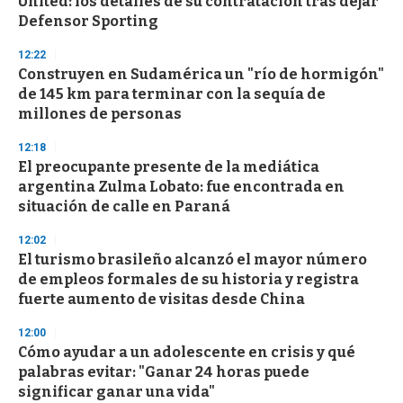
United: los detalles de su contratación tras dejar
Defensor Sporting
12:22
Construyen en Sudamérica un "río de hormigón"
de 145 km para terminar con la sequía de
millones de personas
12:18
El preocupante presente de la mediática
argentina Zulma Lobato: fue encontrada en
situación de calle en Paraná
12:02
El turismo brasileño alcanzó el mayor número
de empleos formales de su historia y registra
fuerte aumento de visitas desde China
12:00
Cómo ayudar a un adolescente en crisis y qué
palabras evitar: "Ganar 24 horas puede
significar ganar una vida"