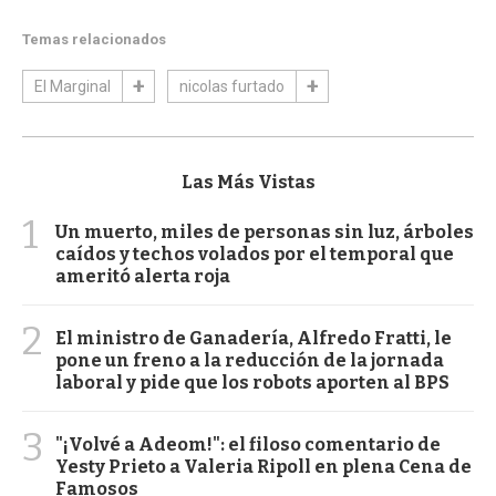
Temas relacionados
El Marginal
nicolas furtado
Las Más Vistas
1
Un muerto, miles de personas sin luz, árboles
caídos y techos volados por el temporal que
ameritó alerta roja
2
El ministro de Ganadería, Alfredo Fratti, le
pone un freno a la reducción de la jornada
laboral y pide que los robots aporten al BPS
3
"¡Volvé a Adeom!": el filoso comentario de
Yesty Prieto a Valeria Ripoll en plena Cena de
Famosos