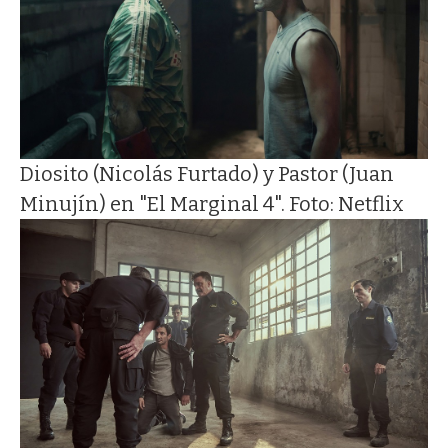
Diosito (Nicolás Furtado) y Pastor (Juan
Minujín) en "El Marginal 4". Foto: Netflix