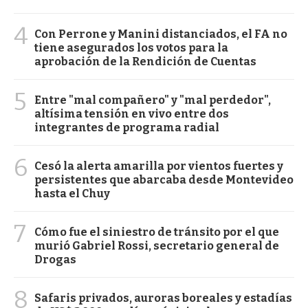
4
Con Perrone y Manini distanciados, el FA no
tiene asegurados los votos para la
aprobación de la Rendición de Cuentas
5
Entre "mal compañero" y "mal perdedor",
altísima tensión en vivo entre dos
integrantes de programa radial
6
Cesó la alerta amarilla por vientos fuertes y
persistentes que abarcaba desde Montevideo
hasta el Chuy
7
Cómo fue el siniestro de tránsito por el que
murió Gabriel Rossi, secretario general de
Drogas
8
Safaris privados, auroras boreales y estadías