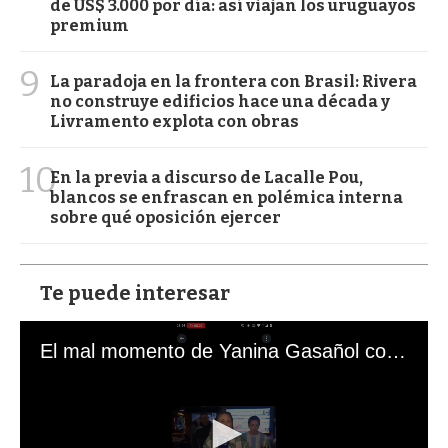
de US$ 3.000 por día: así viajan los uruguayos
premium
9
La paradoja en la frontera con Brasil: Rivera
no construye edificios hace una década y
Livramento explota con obras
10
En la previa a discurso de Lacalle Pou,
blancos se enfrascan en polémica interna
sobre qué oposición ejercer
Te puede interesar
El mal momento de Yanina Gasañol con un hincha argentino en "Subrayado"