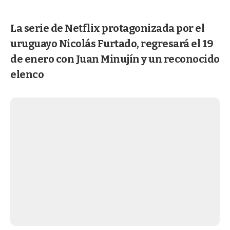
La serie de Netflix protagonizada por el
uruguayo Nicolás Furtado, regresará el 19
de enero con Juan Minujín y un reconocido
elenco