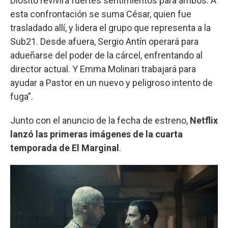
Diosito revivirá fuertes sentimientos para ambos. A
esta confrontación se suma César, quien fue
trasladado allí, y lidera el grupo que representa a la
Sub21. Desde afuera, Sergio Antín operará para
adueñarse del poder de la cárcel, enfrentando al
director actual. Y Emma Molinari trabajará para
ayudar a Pastor en un nuevo y peligroso intento de
fuga".
Junto con el anuncio de la fecha de estreno,
Netflix
lanzó las primeras imágenes de la cuarta
temporada de El Marginal
.