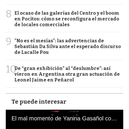
8
El ocaso de las galerías del Centro y el boom
en Pocitos: cómo se reconfigura el mercado
de locales comerciales
9
"No es el mesías": las advertencias de
Sebastián Da Silva ante el esperado discurso
de Lacalle Pou
10
De “gran exhibición” al “deslumbre”: así
vieron en Argentina otra gran actuación de
Leonel Jaime en Peñarol
Te puede interesar
El mal momento de Yanina Gasañol con un hincha argentino en "Subrayado"