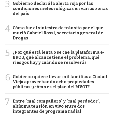
3
Gobierno declaró la alerta roja por las
condiciones meteorológicas en varias zonas
del país
4
Cómo fue el siniestro de tránsito por el que
murió Gabriel Rossi, secretario general de
Drogas
5
¿Por qué está lenta o se cae la plataforma e-
BROU, qué alcance tiene el problema, qué
riesgos hay y cuándo se resolverá?
6
Gobierno quiere llevar mil familias a Ciudad
Vieja aprovechando ocho propiedades
públicas: ¿cómo es el plan del MVOT?
7
Entre "mal compañero" y "mal perdedor",
altísima tensión en vivo entre dos
integrantes de programa radial