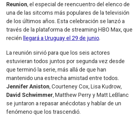
Reunion
, el especial de reencuentro del elenco de
una de las sitcoms más populares de la televisión
de los últimos años. Esta celebración se lanzó a
través de la plataforma de streaming HBO Max, que
recién
llegará a Uruguay el 29 de junio
.
La reunión sirvió para que los seis actores
estuvieran todos juntos por segunda vez desde
que terminó la serie, más allá de que han
mantenido una estrecha amistad entre todos.
Jennifer Aniston
, Courteney Cox, Lisa Kudrow,
David Schwimmer
, Matthew Perry y Matt LeBlanc
se juntaron a repasar anécdotas y hablar de un
fenómeno que los trascendió.