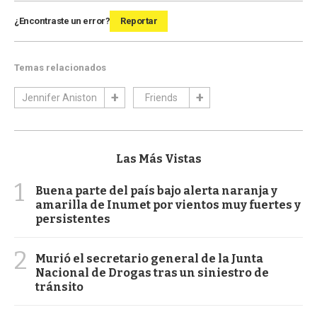
¿Encontraste un error?
Reportar
Temas relacionados
Jennifer Aniston
Friends
Las Más Vistas
1
Buena parte del país bajo alerta naranja y
amarilla de Inumet por vientos muy fuertes y
persistentes
2
Murió el secretario general de la Junta
Nacional de Drogas tras un siniestro de
tránsito