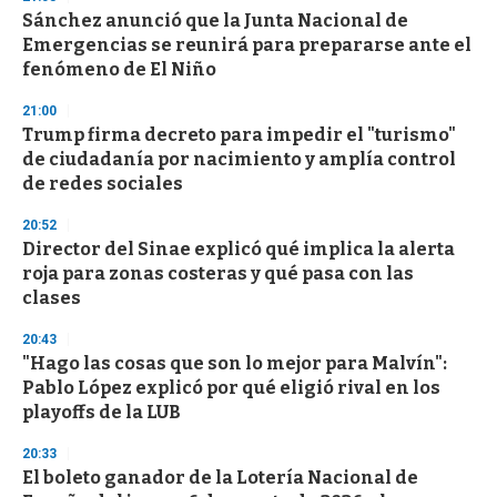
s
Sánchez anunció que la Junta Nacional de
Emergencias se reunirá para prepararse ante el
fenómeno de El Niño
21:00
Trump firma decreto para impedir el "turismo"
de ciudadanía por nacimiento y amplía control
de redes sociales
20:52
Director del Sinae explicó qué implica la alerta
roja para zonas costeras y qué pasa con las
clases
20:43
"Hago las cosas que son lo mejor para Malvín":
Pablo López explicó por qué eligió rival en los
playoffs de la LUB
20:33
El boleto ganador de la Lotería Nacional de