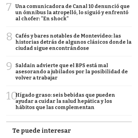
7
Una comunicadora de Canal 10 denunció que
un ómnibus la atropelló, lo siguió y enfrentó
al chofer: "En shock"
8
Cafés y bares notables de Montevideo: las
historias detrás de algunos clásicos donde la
ciudad sigue encontrándose
9
Saldain advierte que el BPS está mal
asesorando a jubilados por la posibilidad de
volver a trabajar
10
Hígado graso: seis bebidas que pueden
ayudar a cuidar la salud hepática y los
hábitos que las complementan
Te puede interesar