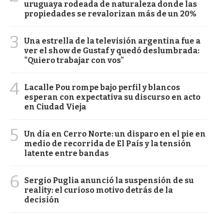
uruguaya rodeada de naturaleza donde las
propiedades se revalorizan más de un 20%
3
Una estrella de la televisión argentina fue a
ver el show de Gustaf y quedó deslumbrada:
"Quiero trabajar con vos"
4
Lacalle Pou rompe bajo perfil y blancos
esperan con expectativa su discurso en acto
en Ciudad Vieja
5
Un día en Cerro Norte: un disparo en el pie en
medio de recorrida de El País y la tensión
latente entre bandas
6
Sergio Puglia anunció la suspensión de su
reality: el curioso motivo detrás de la
decisión