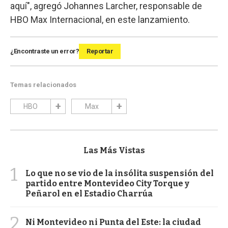
aquí", agregó Johannes Larcher, responsable de
HBO Max Internacional, en este lanzamiento.
¿Encontraste un error?
Reportar
Temas relacionados
HBO
Max
Las Más Vistas
1
Lo que no se vio de la insólita suspensión del
partido entre Montevideo City Torque y
Peñarol en el Estadio Charrúa
2
Ni Montevideo ni Punta del Este: la ciudad