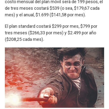
costo mensual del plan móvil será de 199 pesos, el
de tres meses costará $539 (o sea, $179,67 cada
mes) y el anual, $1.699 ($141,58 por mes).
El plan standard costará $299 por mes, $799 por
tres meses ($266,33 por mes) y $2.499 por año
($208,25 cada mes).