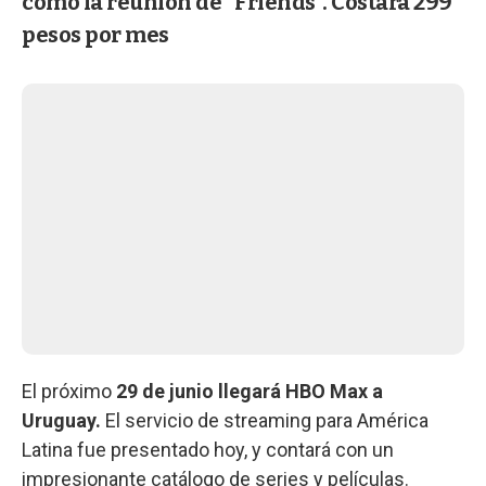
como la reunión de "Friends". Costará 299
pesos por mes
El próximo
29 de junio llegará HBO Max a
Uruguay.
El servicio de streaming para América
Latina fue presentado hoy, y contará con un
impresionante catálogo de series y películas.