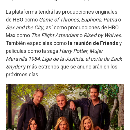
La plataforma tendrá las producciones originales
de HBO como
Game of Thrones
,
Euphoria
,
Patria
o
Sex and the City
,
así como producciones de HBO
Max como
The Flight Attendant
o
Rised by Wolves
.
También
especiales como
la reunión de
Friends
y
películas como la saga
Harry Potter
,
Mujer
Maravilla 1984
,
Liga de la Justicia, el corte de Zack
Snyder
y más estrenos que se anunciarán en los
próximos días.