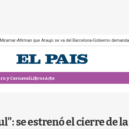
 Miramar
Afirman que Araujo se va del Barcelona
Gobierno demanda
tro y Carnaval
Libros
Arte
ul": se estrenó el cierre de 