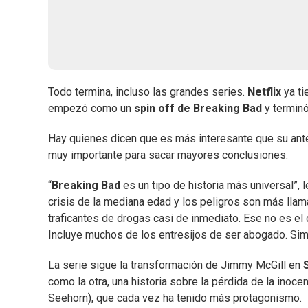
Todo termina, incluso las grandes series.
Netflix
ya ti
empezó como un
spin off de
Breaking Bad
y terminó
Hay quienes dicen que es más interesante que su antec
muy importante para sacar mayores conclusiones.
“
Breaking Bad
es un tipo de historia más universal”, l
crisis de la mediana edad y los peligros son más llam
traficantes de drogas casi de inmediato. Ese no es el
Incluye muchos de los entresijos de ser abogado. Sim
La serie sigue la transformación de Jimmy McGill en
como la otra, una historia sobre la pérdida de la inoc
Seehorn), que cada vez ha tenido más protagonismo.