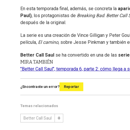
En esta temporada final, además, se concreta la
apari
Paul)
, los protagonistas de
Breaking Bad
.
Better Call 
después de la original.
La serie es una creación de Vince Gilligan y Peter Gou
película,
El camino
, sobre Jesse Pinkman y también en
Better Call Saul
se ha convertido en una de las
serie
MIRA TAMBIÉN
"Better Call Saul", temporada 6, parte 2: cómo llega a s
¿Encontraste un error?
Reportar
Temas relacionados
Better Call Saul