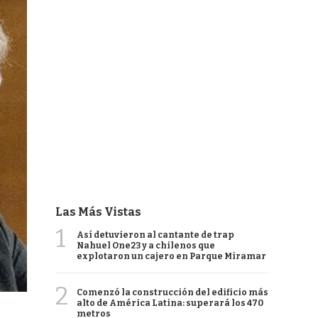
Las Más Vistas
1
Así detuvieron al cantante de trap
Nahuel One23 y a chilenos que
explotaron un cajero en Parque Miramar
2
Comenzó la construcción del edificio más
alto de América Latina: superará los 470
metros