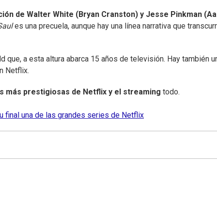
ción de Walter White (Bryan Cranston) y Jesse Pinkman (A
Saul
es una precuela, aunque hay una línea narrativa que transcur
ld que, a esta altura abarca 15 años de televisión. Hay también u
 Netflix.
s más prestigiosas de Netflix y el streaming
todo.
u final una de las grandes series de Netflix