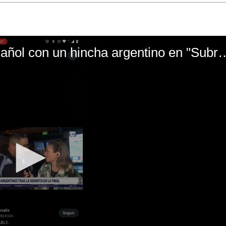
El mal momento de Yanina Gasañol con un hin