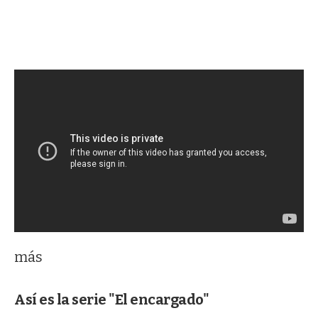
más
Así es la serie "El encargado"