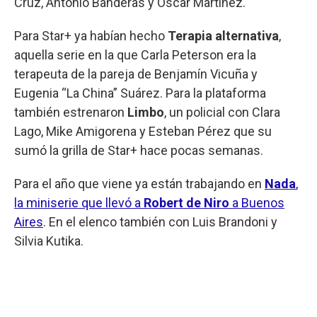
Cruz, Antonio Banderas y Oscar Martínez.
Para Star+ ya habían hecho
Terapia alternativa
,
aquella serie en la que Carla Peterson era la
terapeuta de la pareja de Benjamín Vicuña y
Eugenia “La China” Suárez. Para la plataforma
también estrenaron
Limbo
, un policial con Clara
Lago, Mike Amigorena y Esteban Pérez que su
sumó la grilla de Star+ hace pocas semanas.
Para el año que viene ya están trabajando en
Nada
,
la miniserie que llevó a
Robert de Niro
a Buenos
Aires
. En el elenco también con Luis Brandoni y
Silvia Kutika.