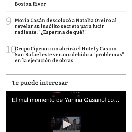
Boston River
9
Moria Casán descolocó a Natalia Oreiro al
revelar su insólito secreto para lucir
radiante: "¿Esperma de qué?"
10
Grupo Cipriani no abrirá el Hotel y Casino
San Rafael este verano debido a "problemas"
en la ejecución de obras
Te puede interesar
El mal momento de Yanina Gasañol con un hincha argentino en "Subrayado"