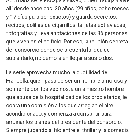
Aquí nada se le escapa a Eliseo, quien trabaja y vive
allí desde hace casi 30 años (29 años, ocho meses
y 17 días para ser exactos) y guarda secretos:
recibos, colillas de cigarrillos, tarjetas extraviadas,
fotografías y lleva anotaciones de las 36 personas
que viven en el edificio. Por eso, la reunión secreta
del consorcio donde se presenta la idea de
suplantarlo, no demora en llegar a sus oídos.
La serie aprovecha mucho la ductilidad de
Francella, quien pasa de ser un hombre amoroso y
sonriente con los vecinos, a un siniestro hombre
que abusa de la hospitalidad de los propietarios, le
cobra una comisión a los que arreglan el aire
acondicionado, y comienza a conspirar para
arruinar los planes del presidente del consorcio.
Siempre jugando al filo entre el thriller y la comedia