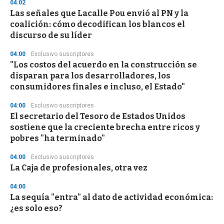
04:02
Las señales que Lacalle Pou envió al PN y la
coalición: cómo decodifican los blancos el
discurso de su líder
04:00
Exclusivo suscriptores
"Los costos del acuerdo en la construcción se
disparan para los desarrolladores, los
consumidores finales e incluso, el Estado"
04:00
Exclusivo suscriptores
El secretario del Tesoro de Estados Unidos
sostiene que la creciente brecha entre ricos y
pobres "ha terminado"
04:00
Exclusivo suscriptores
La Caja de profesionales, otra vez
04:00
La sequía "entra" al dato de actividad económica:
¿es solo eso?