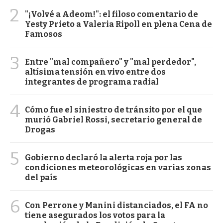
2
"¡Volvé a Adeom!": el filoso comentario de
Yesty Prieto a Valeria Ripoll en plena Cena de
Famosos
3
Entre "mal compañero" y "mal perdedor",
altísima tensión en vivo entre dos
integrantes de programa radial
4
Cómo fue el siniestro de tránsito por el que
murió Gabriel Rossi, secretario general de
Drogas
5
Gobierno declaró la alerta roja por las
condiciones meteorológicas en varias zonas
del país
6
Con Perrone y Manini distanciados, el FA no
tiene asegurados los votos para la