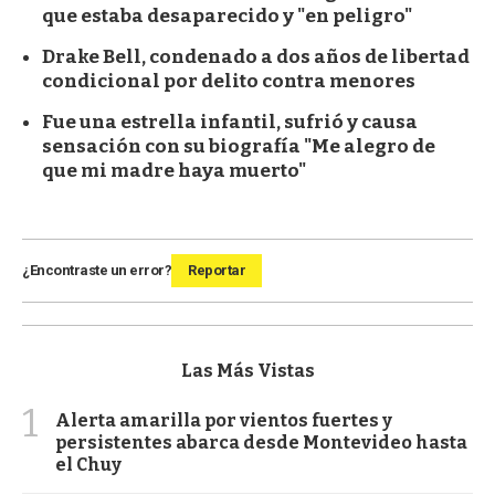
que estaba desaparecido y "en peligro"
Drake Bell, condenado a dos años de libertad
condicional por delito contra menores
Fue una estrella infantil, sufrió y causa
sensación con su biografía "Me alegro de
que mi madre haya muerto"
¿Encontraste un error?
Reportar
Las Más Vistas
1
Alerta amarilla por vientos fuertes y
persistentes abarca desde Montevideo hasta
el Chuy