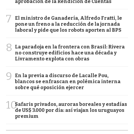
aprobación de la Rendición de Cuentas
7
El ministro de Ganadería, Alfredo Fratti, le
pone un freno a la reducción de la jornada
laboral y pide que los robots aporten al BPS
8
La paradoja en la frontera con Brasil: Rivera
no construye edificios hace una década y
Livramento explota con obras
9
En la previa a discurso de Lacalle Pou,
blancos se enfrascan en polémica interna
sobre qué oposición ejercer
10
Safaris privados, auroras boreales y estadías
de US$ 3.000 por día: así viajan los uruguayos
premium