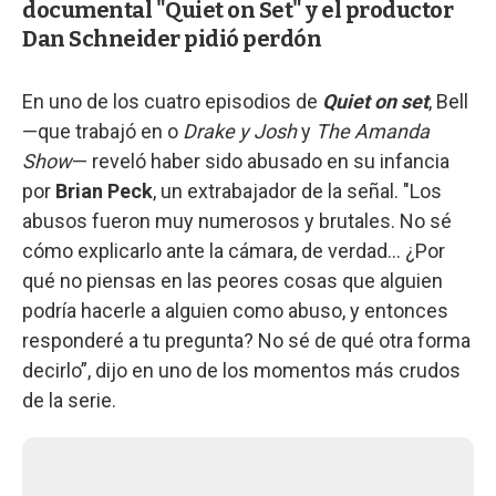
documental "Quiet on Set" y el productor
Dan Schneider pidió perdón
En uno de los cuatro episodios de
Quiet on set
, Bell
—que trabajó en o
Drake y Josh
y
The Amanda
Show
— reveló haber sido abusado en su infancia
por
Brian Peck
, un extrabajador de la señal. "Los
abusos fueron muy numerosos y brutales. No sé
cómo explicarlo ante la cámara, de verdad... ¿Por
qué no piensas en las peores cosas que alguien
podría hacerle a alguien como abuso, y entonces
responderé a tu pregunta? No sé de qué otra forma
decirlo”, dijo en uno de los momentos más crudos
de la serie.