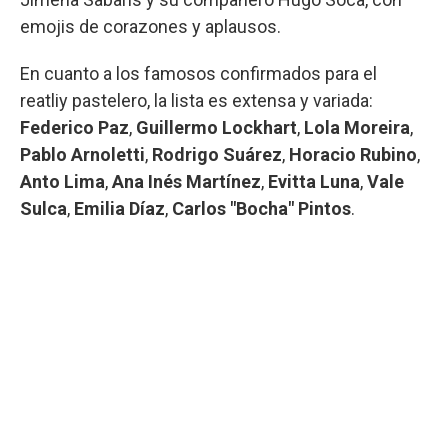
emojis de corazones y aplausos.
En cuanto a los famosos confirmados para el
reatliy pastelero, la lista es extensa y variada:
Federico Paz
,
Guillermo Lockhart
,
Lola Moreira
,
Pablo Arnoletti
,
Rodrigo Suárez
,
Horacio Rubino
,
Anto Lima
,
Ana Inés Martínez
,
Evitta Luna
,
Vale
Sulca
,
Emilia Díaz
,
Carlos "Bocha" Pintos
.