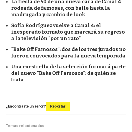
La fiesta de 50 de una nueva cara de Canal 4
rodeada de famosas, con baile hasta la
madrugada y cambio de look
Sofía Rodríguez vuelve a Canal 4: el
inesperado formato que marcará su regreso
a la televisión "por un rato"
"Bake Off Famosos": dos de los tres jurados no
fueron convocados para la nueva temporada
Una exestrella de la selección formará parte
del nuevo "Bake Off Famosos": de quién se
trata
¿Encontraste un error?
Reportar
Temas relacionados