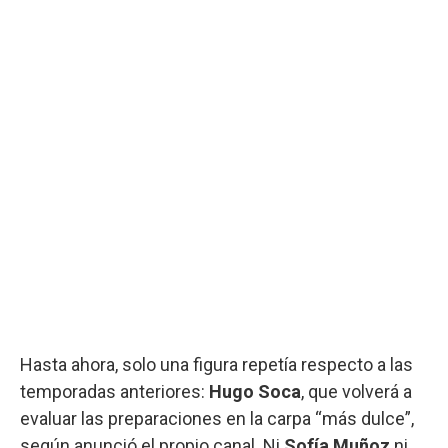
Hasta ahora, solo una figura repetía respecto a las
temporadas anteriores:
Hugo Soca
, que volverá a
evaluar las preparaciones en la carpa “más dulce”,
según anunció el propio canal. Ni
Sofía Muñoz
ni