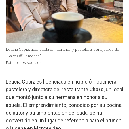
Leticia Copiz, licenciada en nutrición y pastelera, será jurado de
"Bake Off Famosos".
Foto: redes sociales
Leticia Copiz es licenciada en nutrición, cocinera,
pastelera y directora del restaurante
Charo
, un local
que montó junto a su hermana en honor a su
abuela. El emprendimiento, conocido por su cocina
de autor y su ambientación delicada, se ha
convertido en un lugar de referencia para el brunch
o la cena en Montevideo.