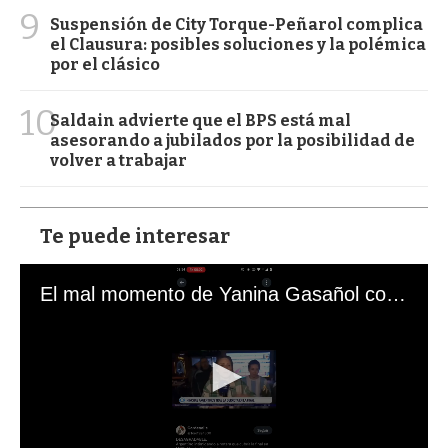
9
Suspensión de City Torque-Peñarol complica
el Clausura: posibles soluciones y la polémica
por el clásico
10
Saldain advierte que el BPS está mal
asesorando a jubilados por la posibilidad de
volver a trabajar
Te puede interesar
El mal momento de Yanina Gasañol con un hincha argentino en "Subrayado"