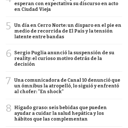
esperan con expectativa su discurso en acto
en Ciudad Vieja
5
Un día en Cerro Norte: un disparo en el pie en
medio de recorrida de El País y la tensión
latente entre bandas
6
Sergio Puglia anunció la suspensión de su
reality: el curioso motivo detrás de la
decisión
7
Una comunicadora de Canal 10 denunció que
un ómnibus la atropelló, lo siguió y enfrentó
al chofer: "En shock"
8
Hígado graso: seis bebidas que pueden
ayudar a cuidar la salud hepática y los
hábitos que las complementan