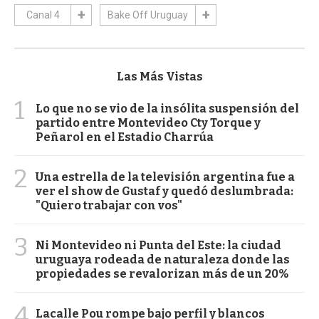
Canal 4
Bake Off Uruguay
Las Más Vistas
1
Lo que no se vio de la insólita suspensión del
partido entre Montevideo Cty Torque y
Peñarol en el Estadio Charrúa
2
Una estrella de la televisión argentina fue a
ver el show de Gustaf y quedó deslumbrada:
"Quiero trabajar con vos"
3
Ni Montevideo ni Punta del Este: la ciudad
uruguaya rodeada de naturaleza donde las
propiedades se revalorizan más de un 20%
4
Lacalle Pou rompe bajo perfil y blancos