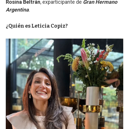
Rosina Beltrán
, exparticipante de
Gran Hermano
Argentina
.
¿Quién es Leticia Copiz?