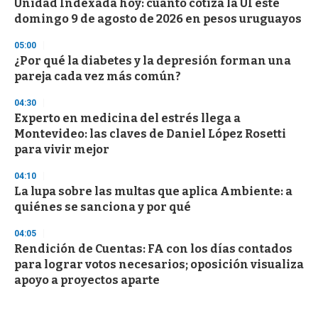
Unidad Indexada hoy: cuánto cotiza la UI este
domingo 9 de agosto de 2026 en pesos uruguayos
05:00
¿Por qué la diabetes y la depresión forman una
pareja cada vez más común?
04:30
Experto en medicina del estrés llega a
Montevideo: las claves de Daniel López Rosetti
para vivir mejor
04:10
La lupa sobre las multas que aplica Ambiente: a
quiénes se sanciona y por qué
04:05
Rendición de Cuentas: FA con los días contados
para lograr votos necesarios; oposición visualiza
apoyo a proyectos aparte