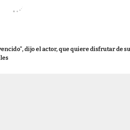
ncido", dijo el actor, que quiere disfrutar de s
les