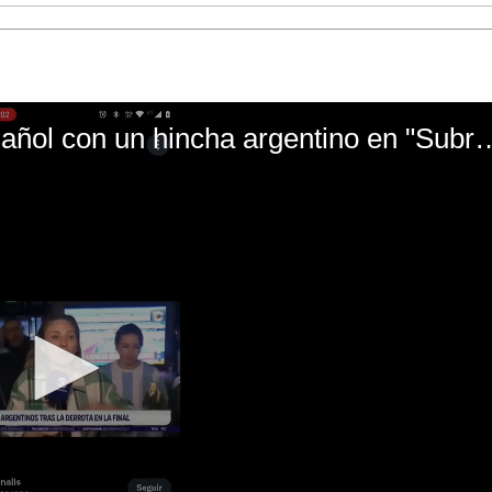
El mal momento de Yanina Gasañol con un hin