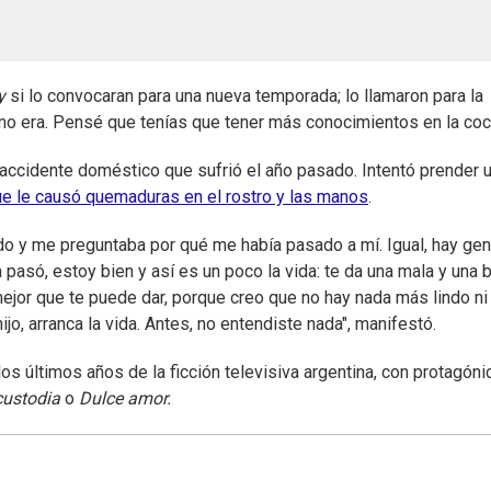
y
si lo convocaran para una nueva temporada; lo llamaron para la
o era. Pensé que tenías que tener más conocimientos en la coci
l accidente doméstico que sufrió el año pasado. Intentó prender 
ue le causó quemaduras en el rostro y las manos
.
do y me preguntaba por qué me había pasado a mí. Igual, hay gen
pasó, estoy bien y así es un poco la vida: te da una mala y una 
jor que te puede dar, porque creo que no hay nada más lindo n
jo, arranca la vida. Antes, no entendiste nada", manifestó.
 últimos años de la ficción televisiva argentina, con protagóni
custodia
o
Dulce amor.