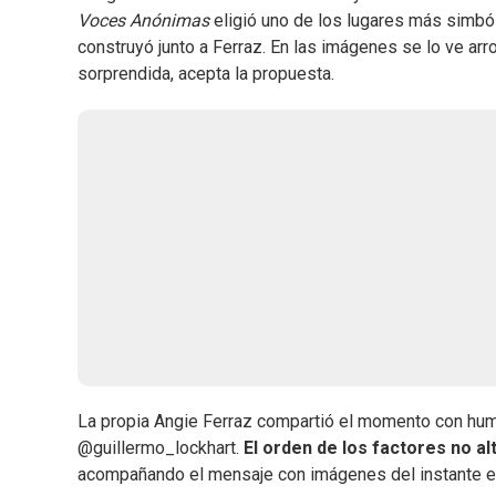
Voces Anónimas
eligió uno de los lugares más simból
construyó junto a Ferraz. En las imágenes se lo ve arro
sorprendida, acepta la propuesta.
La propia Angie Ferraz compartió el momento con hum
@guillermo_lockhart.
El orden de los factores no al
acompañando el mensaje con imágenes del instante en e