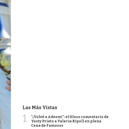
Las Más Vistas
1
"¡Volvé a Adeom!": el filoso comentario de
Yesty Prieto a Valeria Ripoll en plena
Cena de Famosos