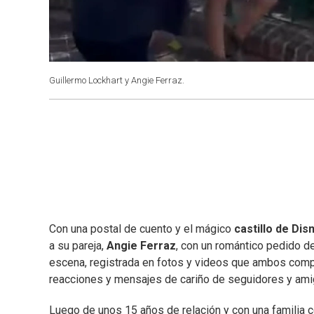
Guillermo Lockhart y Angie Ferraz.
Con una postal de cuento y el mágico
castillo de Dis
a su pareja,
Angie Ferraz
, con un romántico pedido d
escena, registrada en fotos y videos que ambos comp
reacciones y mensajes de cariño de seguidores y ami
Luego de unos 15 años de relación y con una familia c