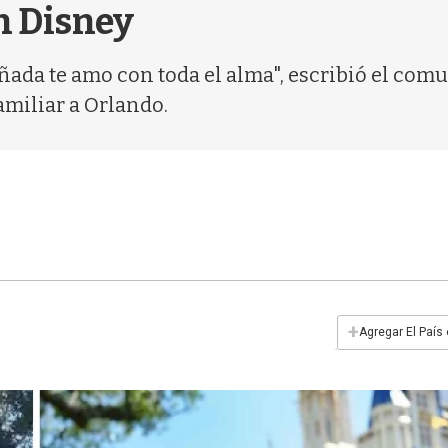
en Disney
oñada te amo con toda el alma", escribió el co
miliar a Orlando.
+
Agregar El País