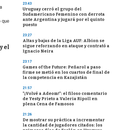
23:43
a
Uruguay cerró el grupo del
Sudamericano Femenino con derrota
ante Argentina y jugará por el quinto
o que
puesto
23:27
Altas y bajas de la Liga AUF: Albion se
sigue reforzando en ataque y contrató a
y el
Ignacio Neira
23:17
Games of the Future: Peñarol a paso
firme se metió en los cuartos de final de
la competencia en Kazajistán
21:57
"¡Volvé a Adeom!": el filoso comentario
de Yesty Prieto a Valeria Ripoll en
plena Cena de Famosos
21:26
De mostrar su práctica a incrementar
la cantidad de jugadores citados: los