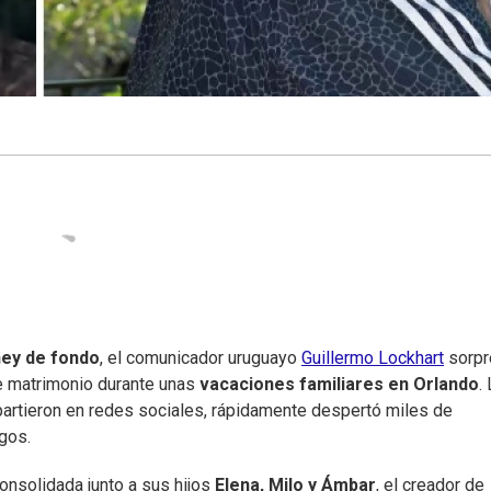
ney de fondo
, el comunicador uruguayo
Guillermo Lockhart
sorpr
e matrimonio durante unas
vacaciones familiares en Orlando
.
artieron en redes sociales, rápidamente despertó miles de
gos.
onsolidada junto a sus hijos
Elena, Milo y Ámbar
, el creador de