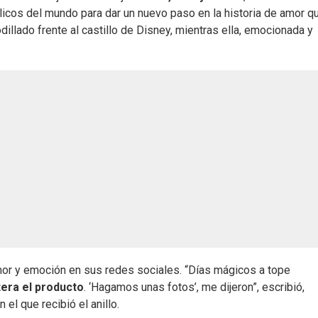
icos del mundo para dar un nuevo paso en la historia de amor q
dillado frente al castillo de Disney, mientras ella, emocionada y
or y emoción en sus redes sociales. “Días mágicos a tope
tera el producto
. ‘Hagamos unas fotos’, me dijeron”, escribió,
l que recibió el anillo.