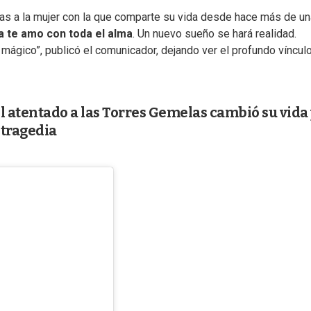
ras a la mujer con la que comparte su vida desde hace más de un
a te amo con toda el alma
. Un nuevo sueño se hará realidad.
ágico”, publicó el comunicador, dejando ver el profundo víncul
l atentado a las Torres Gemelas cambió su vida 
 tragedia