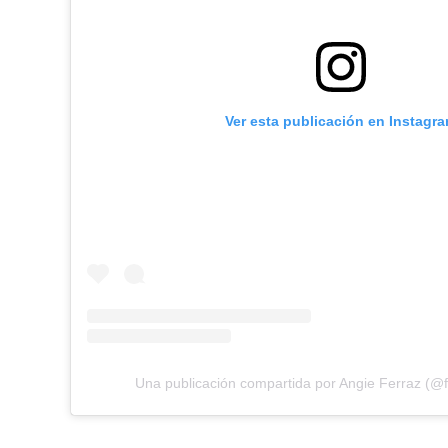
Ver esta publicación en Instagr
Una publicación compartida por Angie Ferraz (@f