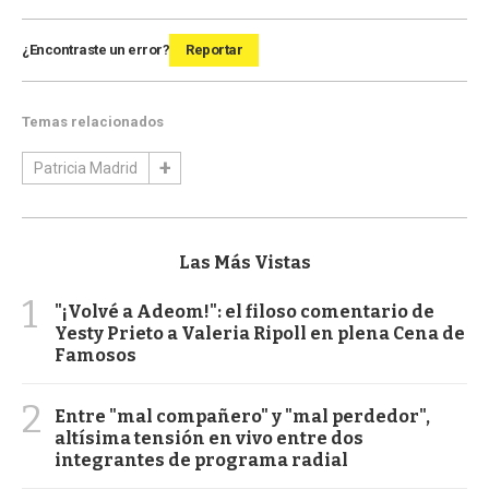
¿Encontraste un error?
Reportar
Temas relacionados
Patricia Madrid
Las Más Vistas
1
"¡Volvé a Adeom!": el filoso comentario de
Yesty Prieto a Valeria Ripoll en plena Cena de
Famosos
2
Entre "mal compañero" y "mal perdedor",
altísima tensión en vivo entre dos
integrantes de programa radial