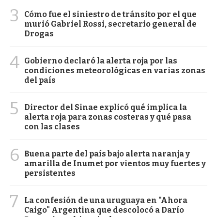
3
Cómo fue el siniestro de tránsito por el que
murió Gabriel Rossi, secretario general de
Drogas
4
Gobierno declaró la alerta roja por las
condiciones meteorológicas en varias zonas
del país
5
Director del Sinae explicó qué implica la
alerta roja para zonas costeras y qué pasa
con las clases
6
Buena parte del país bajo alerta naranja y
amarilla de Inumet por vientos muy fuertes y
persistentes
7
La confesión de una uruguaya en "Ahora
Caigo" Argentina que descolocó a Darío