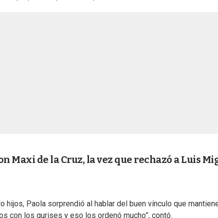
on Maxi de la Cruz, la vez que rechazó a Luis Mi
 hijos, Paola sorprendió al hablar del buen vínculo que mantiene
s con los gurises y eso los ordenó mucho”, contó.