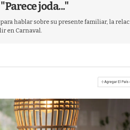
Parece joda..."
para hablar sobre su presente familiar, la rela
lir en Carnaval.
+
Agregar El País