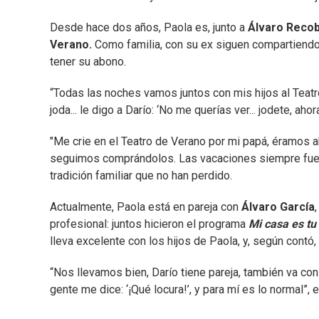
Desde hace dos años, Paola es, junto a
Álvaro Reco
Verano.
Como familia, con su ex siguen compartiendo
tener su abono.
“Todas las noches vamos juntos con mis hijos al Teat
joda... le digo a Darío: ‘No me querías ver... jodete, ah
"Me crie en el Teatro de Verano por mi papá, éramos 
seguimos comprándolos. Las vacaciones siempre fuero
tradición familiar que no han perdido.
Actualmente, Paola está en pareja con
Álvaro García
profesional: juntos hicieron el programa
Mi casa es tu
lleva excelente con los hijos de Paola, y, según contó,
“Nos llevamos bien, Darío tiene pareja, también va con
gente me dice: ‘¡Qué locura!’, y para mí es lo normal”, 