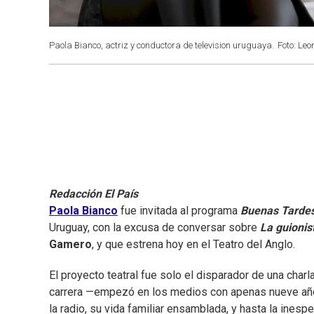
Paola Bianco, actriz y conductora de television uruguaya.
Foto: Leo
Redacción El País
Paola Bianco
fue invitada al programa
Buenas Tarde
Uruguay, con la excusa de conversar sobre
La guionis
Gamero
, y que estrena hoy en el Teatro del Anglo.
El proyecto teatral fue solo el disparador de una char
carrera —empezó en los medios con apenas nueve añ
la radio, su vida familiar ensamblada, y hasta la inesp