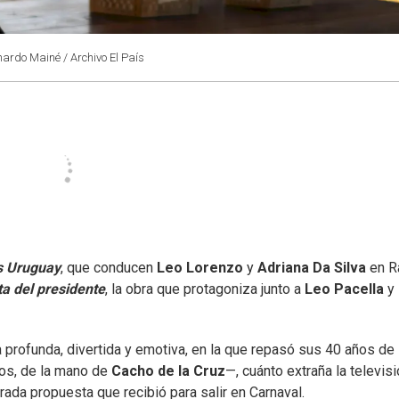
nardo Mainé / Archivo El País
s Uruguay
, que conducen
Leo Lorenzo
y
Adriana Da Silva
en R
ta del presidente
, la obra que protagoniza junto a
Leo Pacella
y
la profunda, divertida y emotiva, en la que repasó sus 40 años de
os, de la mano de
Cacho de la Cruz
—, cuánto extraña la televisi
erada propuesta que recibió para salir en Carnaval.