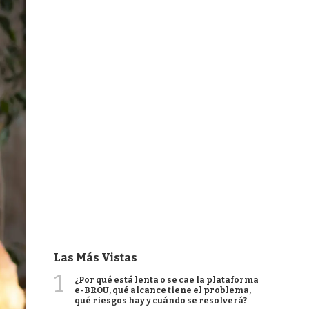
Las Más Vistas
1
¿Por qué está lenta o se cae la plataforma
e-BROU, qué alcance tiene el problema,
qué riesgos hay y cuándo se resolverá?