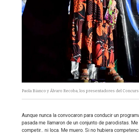
Paola Bianco y Álvaro Recoba, los presentadores del Concurso 
Aunque nunca la convocaron para conducir un programa 
pasada me llamaron de un conjunto de parodistas. Me di
competir... ni loca. Me muero. Si no hubiera competenci