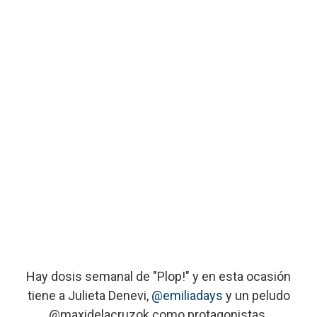
Hay dosis semanal de "Plop!" y en esta ocasión
tiene a Julieta Denevi,
@emiliadays
y un peludo
@maxidelacruzok como protagonistas.