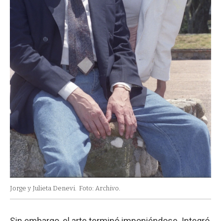
Jorge y Julieta Denevi.
Foto: Archivo.
Sin embargo, el arte terminó imponiéndose. Integró