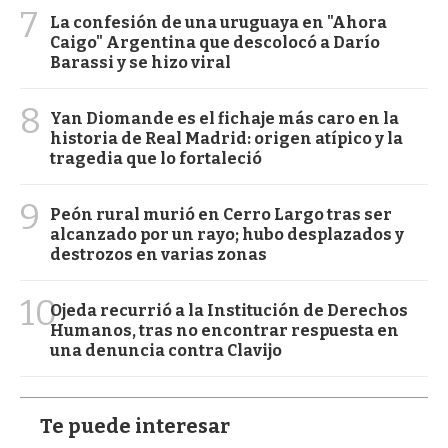
7
La confesión de una uruguaya en "Ahora
Caigo" Argentina que descolocó a Darío
Barassi y se hizo viral
8
Yan Diomande es el fichaje más caro en la
historia de Real Madrid: origen atípico y la
tragedia que lo fortaleció
9
Peón rural murió en Cerro Largo tras ser
alcanzado por un rayo; hubo desplazados y
destrozos en varias zonas
10
Ojeda recurrió a la Institución de Derechos
Humanos, tras no encontrar respuesta en
una denuncia contra Clavijo
Te puede interesar