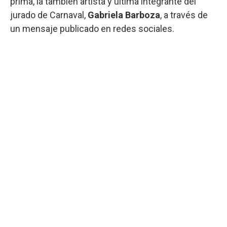
prima, la también artista y última integrante del
jurado de Carnaval,
Gabriela Barboza
, a través de
un mensaje publicado en redes sociales.