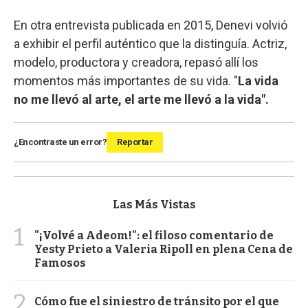
En otra entrevista publicada en 2015, Denevi volvió
a exhibir el perfil auténtico que la distinguía. Actriz,
modelo, productora y creadora, repasó allí los
momentos más importantes de su vida. "
La vida
no me llevó al arte, el arte me llevó a la vida".
¿Encontraste un error?
Reportar
Las Más Vistas
1
"¡Volvé a Adeom!": el filoso comentario de
Yesty Prieto a Valeria Ripoll en plena Cena de
Famosos
2
Cómo fue el siniestro de tránsito por el que