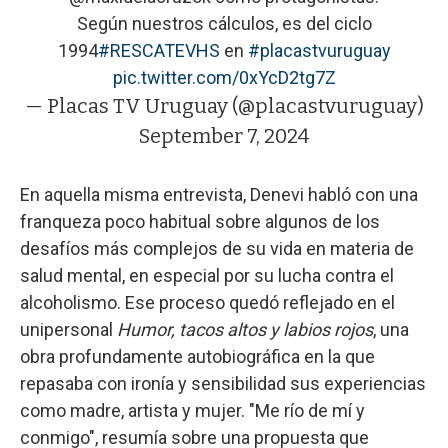
Según nuestros cálculos, es del ciclo
1994
#RESCATEVHS
en
#placastvuruguay
pic.twitter.com/0xYcD2tg7Z
— Placas TV Uruguay (@placastvuruguay)
September 7, 2024
En aquella misma entrevista, Denevi habló con una
franqueza poco habitual sobre algunos de los
desafíos más complejos de su vida en materia de
salud mental, en especial por su lucha contra el
alcoholismo. Ese proceso quedó reflejado en el
unipersonal
Humor, tacos altos y labios rojos
, una
obra profundamente autobiográfica en la que
repasaba con ironía y sensibilidad sus experiencias
como madre, artista y mujer. "Me río de mí y
conmigo", resumía sobre una propuesta que