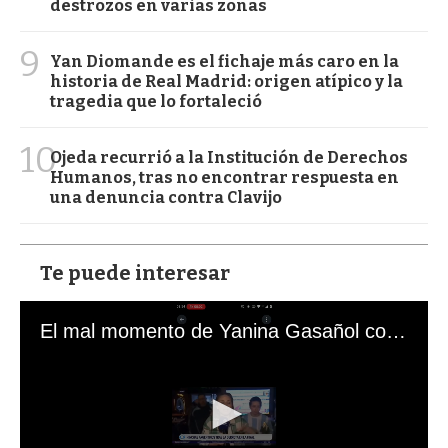
destrozos en varias zonas
9
Yan Diomande es el fichaje más caro en la
historia de Real Madrid: origen atípico y la
tragedia que lo fortaleció
10
Ojeda recurrió a la Institución de Derechos
Humanos, tras no encontrar respuesta en
una denuncia contra Clavijo
Te puede interesar
El mal momento de Yanina Gasañol con un hincha argentino en "Subrayado"