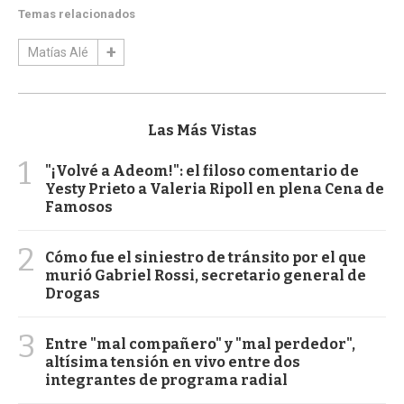
Temas relacionados
Matías Alé
Las Más Vistas
1
"¡Volvé a Adeom!": el filoso comentario de
Yesty Prieto a Valeria Ripoll en plena Cena de
Famosos
2
Cómo fue el siniestro de tránsito por el que
murió Gabriel Rossi, secretario general de
Drogas
3
Entre "mal compañero" y "mal perdedor",
altísima tensión en vivo entre dos
integrantes de programa radial