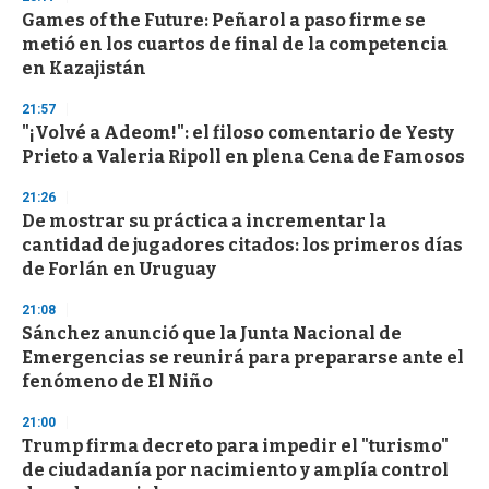
Games of the Future: Peñarol a paso firme se
metió en los cuartos de final de la competencia
en Kazajistán
21:57
"¡Volvé a Adeom!": el filoso comentario de Yesty
Prieto a Valeria Ripoll en plena Cena de Famosos
21:26
De mostrar su práctica a incrementar la
cantidad de jugadores citados: los primeros días
de Forlán en Uruguay
21:08
Sánchez anunció que la Junta Nacional de
Emergencias se reunirá para prepararse ante el
fenómeno de El Niño
21:00
Trump firma decreto para impedir el "turismo"
de ciudadanía por nacimiento y amplía control