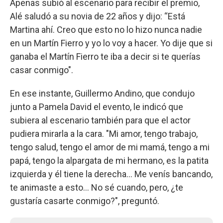
Apenas subió al escenario para recibir el premio,
Alé saludó a su novia de 22 años y dijo: “Está
Martina ahí. Creo que esto no lo hizo nunca nadie
en un Martín Fierro y yo lo voy a hacer. Yo dije que si
ganaba el Martín Fierro te iba a decir si te querías
casar conmigo".
En ese instante, Guillermo Andino, que condujo
junto a Pamela David el evento, le indicó que
subiera al escenario también para que el actor
pudiera mirarla a la cara. "Mi amor, tengo trabajo,
tengo salud, tengo el amor de mi mamá, tengo a mi
papá, tengo la alpargata de mi hermano, es la patita
izquierda y él tiene la derecha… Me venís bancando,
te animaste a esto… No sé cuando, pero, ¿te
gustaría casarte conmigo?", preguntó.