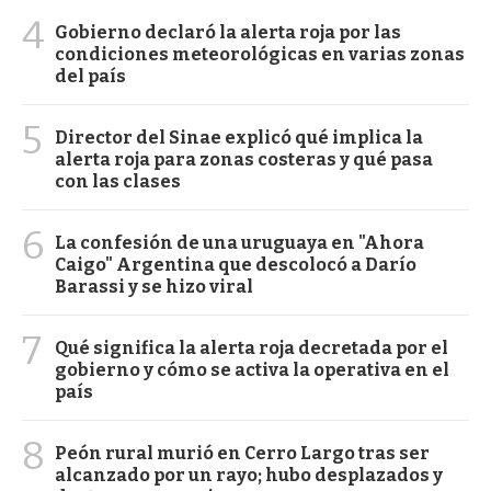
4
Gobierno declaró la alerta roja por las
condiciones meteorológicas en varias zonas
del país
5
Director del Sinae explicó qué implica la
alerta roja para zonas costeras y qué pasa
con las clases
6
La confesión de una uruguaya en "Ahora
Caigo" Argentina que descolocó a Darío
Barassi y se hizo viral
7
Qué significa la alerta roja decretada por el
gobierno y cómo se activa la operativa en el
país
8
Peón rural murió en Cerro Largo tras ser
alcanzado por un rayo; hubo desplazados y