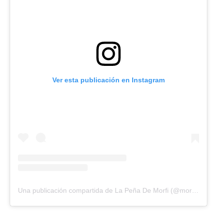
Ver esta publicación en Instagram
Una publicación compartida de La Peña De Morfi (@morfi.telefe)