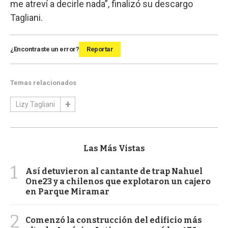
me atreví a decirle nada”, finalizó su descargo
Tagliani.
¿Encontraste un error?
Reportar
Temas relacionados
Lizy Tagliani
Las Más Vistas
1
Así detuvieron al cantante de trap Nahuel
One23 y a chilenos que explotaron un cajero
en Parque Miramar
2
Comenzó la construcción del edificio más