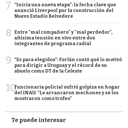
7
“Inicia una nueva etapa”: la fecha clave que
anunció Liverpool por la construcción del
Nuevo Estadio Belvedere
8
Entre "mal compañero" y "mal perdedor",
altísima tensión en vivo entre dos
integrantes de programa radial
9
“Es para elegidos”: Forlán contó qué lo motivó
para dirigir a Uruguay y el récord de su
abuelo como DT de la Celeste
10
Funcionaria policial sufrió golpiza en hogar
del INAU: "Le arrancaron mechones y se los
mostraron como trofeo"
Te puede interesar