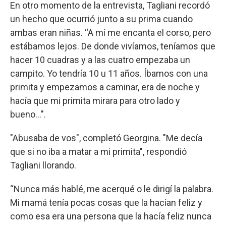
En otro momento de la entrevista, Tagliani recordó
un hecho que ocurrió junto a su prima cuando
ambas eran niñas. “A mí me encanta el corso, pero
estábamos lejos. De donde vivíamos, teníamos que
hacer 10 cuadras y a las cuatro empezaba un
campito. Yo tendría 10 u 11 años. Íbamos con una
primita y empezamos a caminar, era de noche y
hacía que mi primita mirara para otro lado y
bueno...".
"Abusaba de vos", completó Georgina. "Me decía
que si no iba a matar a mi primita", respondió
Tagliani llorando.
“Nunca más hablé, me acerqué o le dirigí la palabra.
Mi mamá tenía pocas cosas que la hacían feliz y
como esa era una persona que la hacía feliz nunca