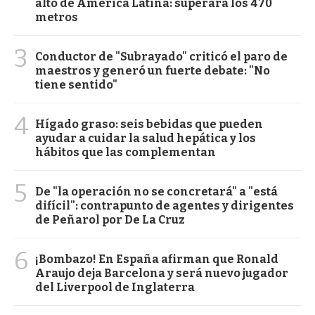
alto de América Latina: superará los 470
metros
3
Conductor de "Subrayado" criticó el paro de
maestros y generó un fuerte debate: "No
tiene sentido"
4
Hígado graso: seis bebidas que pueden
ayudar a cuidar la salud hepática y los
hábitos que las complementan
5
De "la operación no se concretará" a "está
difícil": contrapunto de agentes y dirigentes
de Peñarol por De La Cruz
6
¡Bombazo! En España afirman que Ronald
Araujo deja Barcelona y será nuevo jugador
del Liverpool de Inglaterra