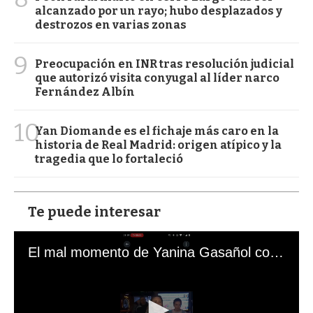
alcanzado por un rayo; hubo desplazados y
destrozos en varias zonas
9
Preocupación en INR tras resolución judicial
que autorizó visita conyugal al líder narco
Fernández Albín
10
Yan Diomande es el fichaje más caro en la
historia de Real Madrid: origen atípico y la
tragedia que lo fortaleció
Te puede interesar
El mal momento de Yanina Gasañol con un hincha argentino en "Subrayado"