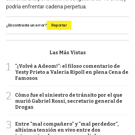
podría enfrentar cadena perpetua.
¿Encontraste un error?
Reportar
Las Más Vistas
1
"¡Volvé a Adeom!": el filoso comentario de
Yesty Prieto a Valeria Ripoll en plena Cena de
Famosos
2
Cómo fue el siniestro de tránsito por el que
murió Gabriel Rossi, secretario general de
Drogas
3
Entre "mal compañero" y "mal perdedor",
altísima tensión en vivo entre dos