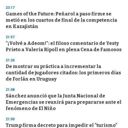
23:17
Games of the Future: Peñarol a paso firme se
metió en los cuartos de final de la competencia
en Kazajistán
21:57
"¡Volvé a Adeom!": el filoso comentario de Yesty
Prieto a Valeria Ripoll en plena Cena de Famosos
21:26
De mostrar su práctica a incrementar la
cantidad de jugadores citados: los primeros días
de Forlán en Uruguay
21:08
Sánchez anunció que la Junta Nacional de
Emergencias se reunirá para prepararse ante el
fenómeno de El Niño
21:00
Trump firma decreto para impedir el "turismo"