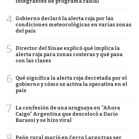
integrantes de programa radial
4
Gobierno declaró la alerta roja por las
condiciones meteorológicas en varias zonas
del país
5
Director del Sinae explicó qué implica la
alerta roja para zonas costeras y qué pasa
con las clases
6
Qué significa la alerta roja decretada por el
gobierno y cómo se activa la operativa en el
país
7
La confesión de una uruguaya en "Ahora
Caigo" Argentina que descolocó a Darío
Barassi y se hizo viral
8
Peón rural murió en Cerro Largo tras ser