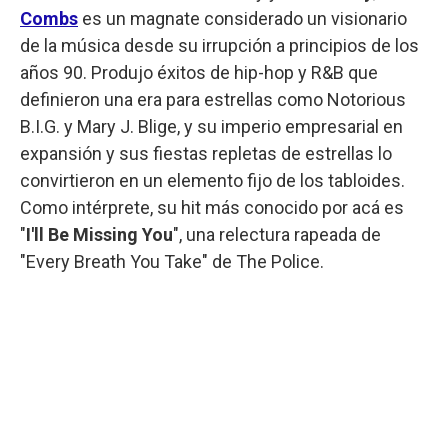
Combs
es un magnate considerado un visionario
de la música desde su irrupción a principios de los
años 90. Produjo éxitos de hip-hop y R&B que
definieron una era para estrellas como Notorious
B.I.G. y Mary J. Blige, y su imperio empresarial en
expansión y sus fiestas repletas de estrellas lo
convirtieron en un elemento fijo de los tabloides.
Como intérprete, su hit más conocido por acá es
"
I'll Be Missing You
", una relectura rapeada de
"Every Breath You Take" de The Police.