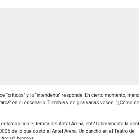
e "críticas" y la "intendenta" responde. En cierto momento, men
erarca" en el escenario. Tiembla y se gira varias veces. "¿Cómo s
estamos con el temita del Antel Arena, eh!? Últimamente la gen
0005 de lo que costó el Antel Arena. Un pancho en el Teatro de
 Arena", bromea.