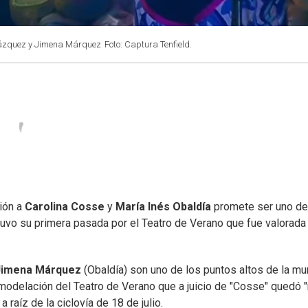
 Vázquez y Jimena Márquez
Foto: Captura Tenfield.
ción a
Carolina Cosse
y
María Inés Obaldía
promete ser uno de
 tuvo su primera pasada por el Teatro de Verano que fue valorada
Jimena Márquez
(Obaldía) son uno de los puntos altos de la mu
emodelación del Teatro de Verano que a juicio de "Cosse" quedó
 raíz de la ciclovía de 18 de julio.