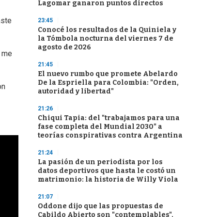
Lagomar ganaron puntos directos
aste
23:45
Conocé los resultados de la Quiniela y
la Tómbola nocturna del viernes 7 de
agosto de 2026
o me
21:45
El nuevo rumbo que promete Abelardo
De la Espriella para Colombia: "Orden,
on
autoridad y libertad"
21:26
Chiqui Tapia: del "trabajamos para una
fase completa del Mundial 2030" a
teorías conspirativas contra Argentina
21:24
La pasión de un periodista por los
datos deportivos que hasta le costó un
matrimonio: la historia de Willy Viola
21:07
Oddone dijo que las propuestas de
Cabildo Abierto son "contemplables",