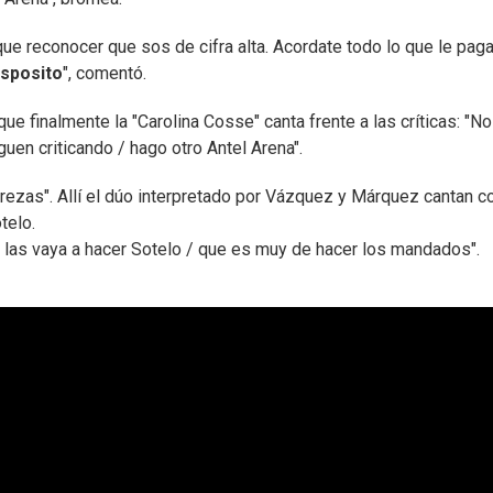
que reconocer que sos de cifra alta. Acordate todo lo que le pag
Esposito
", comentó.
ue finalmente la "Carolina Cosse" canta frente a las críticas: "N
guen criticando / hago otro Antel Arena".
ezas". Allí el dúo interpretado por Vázquez y Márquez cantan c
telo.
ue las vaya a hacer Sotelo / que es muy de hacer los mandados".