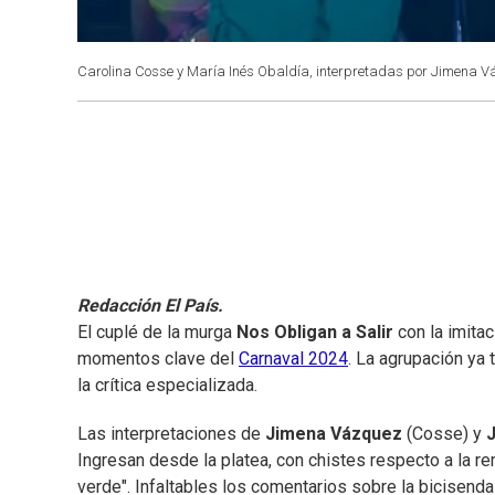
Carolina Cosse y María Inés Obaldía, interpretadas por Jimena
Redacción El País.
El cuplé de la murga
Nos Obligan a Salir
con la imita
momentos clave del
Carnaval 2024
. La agrupación ya
la crítica especializada.
Las interpretaciones de
Jimena Vázquez
(Cosse) y
Ingresan desde la platea, con chistes respecto a la r
verde". Infaltables los comentarios sobre la bicisenda a