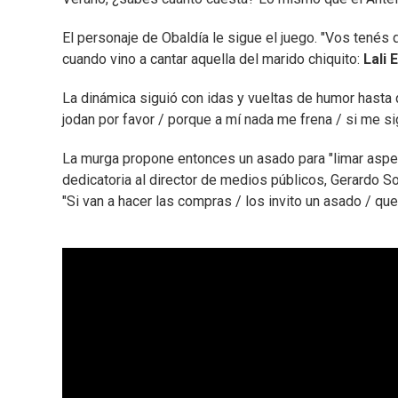
El personaje de Obaldía le sigue el juego. "Vos tenés 
cuando vino a cantar aquella del marido chiquito:
Lali 
La dinámica siguió con idas y vueltas de humor hasta q
jodan por favor / porque a mí nada me frena / si me si
La murga propone entonces un asado para "limar asper
dedicatoria al director de medios públicos, Gerardo So
"Si van a hacer las compras / los invito un asado / q