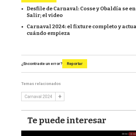
Desfile de Carnaval: Cosse y Obaldía se 
Salir; el video
Carnaval 2024: el fixture completo y actu
cuándo empieza
¿Encontraste un error?
Reportar
Temas relacionados
Carnaval 2024
Te puede interesar