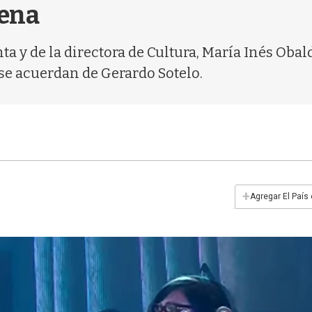
rena
a y de la directora de Cultura, María Inés Obald
se acuerdan de Gerardo Sotelo.
+
Agregar El País